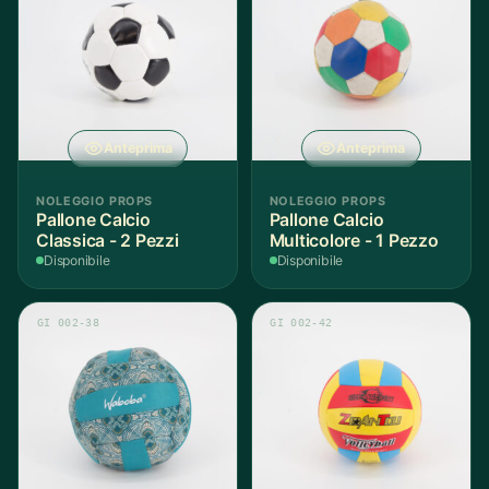
Anteprima
Anteprima
NOLEGGIO PROPS
NOLEGGIO PROPS
Pallone Calcio
Pallone Calcio
Classica - 2 Pezzi
Multicolore - 1 Pezzo
Disponibile
Disponibile
GI 002-38
GI 002-42