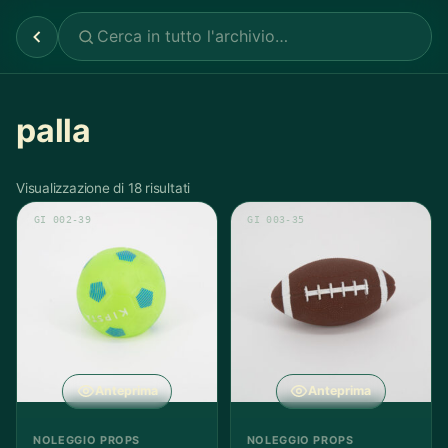
palla
Visualizzazione di 18 risultati
GI 002-39
GI 003-35
Anteprima
Anteprima
NOLEGGIO PROPS
NOLEGGIO PROPS