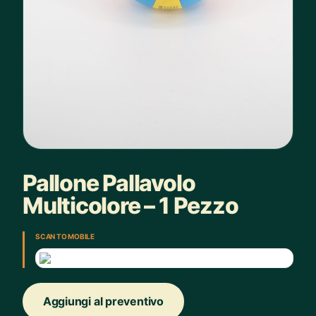
Pallone Pallavolo
Multicolore – 1 Pezzo
SCAN TO MOBILE
Aggiungi al preventivo