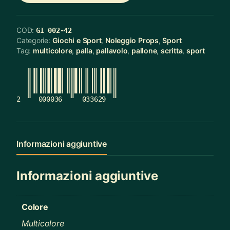
COD:
GI 002-42
Categorie:
Giochi e Sport
,
Noleggio Props
,
Sport
Tag:
multicolore
,
palla
,
pallavolo
,
pallone
,
scritta
,
sport
2
000036
033629
Informazioni aggiuntive
Informazioni aggiuntive
Colore
Multicolore