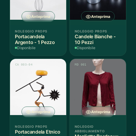
Anteprima
Anteprima
NOLEGGIO PROPS
NOLEGGIO PROPS
Portacandela
Candele Bianche -
Argento - 1 Pezzo
10 Pezzi
Disponibile
Disponibile
CA 003-04
MD 001
Anteprima
Anteprima
NOLEGGIO PROPS
NOLEGGIO
Portacandela Etnico
ABBIGLIAMENTO