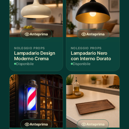
Anteprima
Anteprima
NOLEGGIO PROPS
NOLEGGIO PROPS
Lampadario Design
Lampadario Nero
Moderno Crema
con Interno Dorato
Disponibile
Disponibile
Anteprima
Anteprima