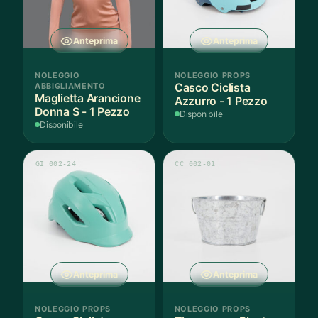
Anteprima
Anteprima
NOLEGGIO
NOLEGGIO PROPS
ABBIGLIAMENTO
Casco Ciclista
Maglietta Arancione
Azzurro - 1 Pezzo
Donna S - 1 Pezzo
Disponibile
Disponibile
GI 002-24
CC 002-01
Anteprima
Anteprima
NOLEGGIO PROPS
NOLEGGIO PROPS