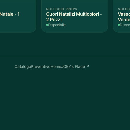
NOLEGGIO PROPS
NOLEG
Natale - 1
Cuori Natalizi Multicolori -
Vasso
2 Pezzi
Verde
Disponibile
Dispon
Catalogo
Preventivo
Home
JOEY's Place ↗