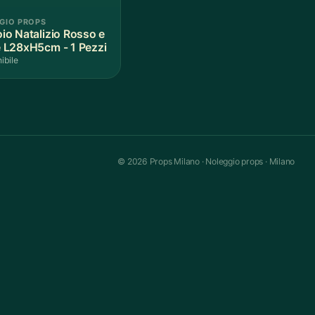
GIO PROPS
io Natalizio Rosso e
 L28xH5cm - 1 Pezzi
ibile
© 2026 Props Milano · Noleggio props · Milano