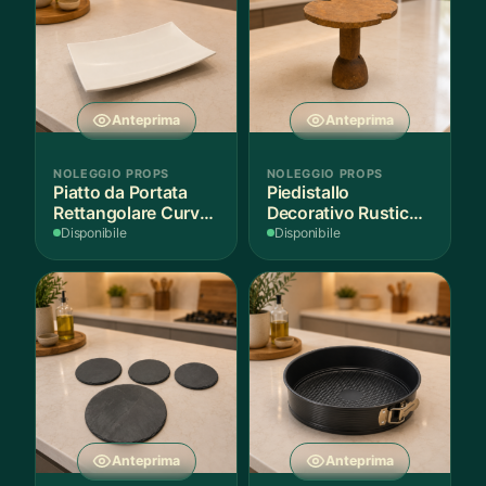
Anteprima
Anteprima
NOLEGGIO PROPS
NOLEGGIO PROPS
Piatto da Portata
Piedistallo
Rettangolare Curvo
Decorativo Rustico
Bianco
in Legno
Disponibile
Disponibile
Anteprima
Anteprima