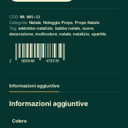
COD:
NA 005-33
Categorie:
Natale
,
Noleggio Props
,
Props Natale
Tag:
addobbo natalizio
,
babbo natale
,
cuore
,
decorazione
,
multicolore
,
natale
,
natalizio
,
spartito
2
000040
478539
Informazioni aggiuntive
Informazioni aggiuntive
Colore