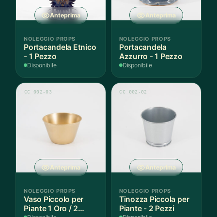
Anteprima
Anteprima
NOLEGGIO PROPS
NOLEGGIO PROPS
Portacandela Etnico
Portacandela
- 1 Pezzo
Azzurro - 1 Pezzo
Disponibile
Disponibile
CC 002-03
CC 002-02
Anteprima
Anteprima
NOLEGGIO PROPS
NOLEGGIO PROPS
Vaso Piccolo per
Tinozza Piccola per
Piante 1 Oro / 2
Piante - 2 Pezzi