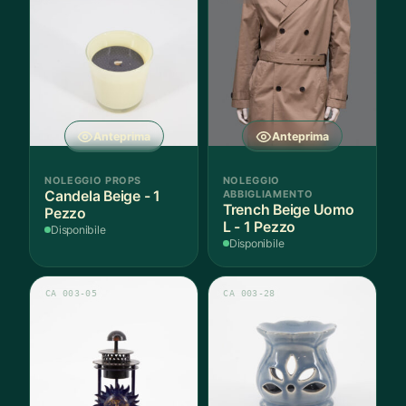
Anteprima
Anteprima
NOLEGGIO PROPS
NOLEGGIO
Candela Beige - 1
ABBIGLIAMENTO
Trench Beige Uomo
Pezzo
L - 1 Pezzo
Disponibile
Disponibile
CA 003-05
CA 003-28