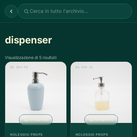
dispenser
Visualizzazione di 5 risultati
BA 004-00
BA 004-01
Anteprima
Anteprima
NOLEGGIO PROPS
NOLEGGIO PROPS