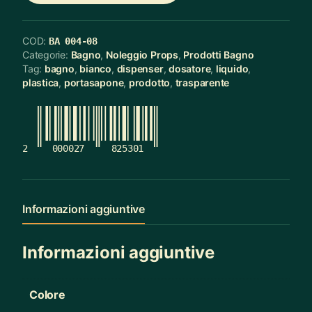
COD:
BA 004-08
Categorie:
Bagno
,
Noleggio Props
,
Prodotti Bagno
Tag:
bagno
,
bianco
,
dispenser
,
dosatore
,
liquido
,
plastica
,
portasapone
,
prodotto
,
trasparente
2
000027
825301
Informazioni aggiuntive
Informazioni aggiuntive
Colore