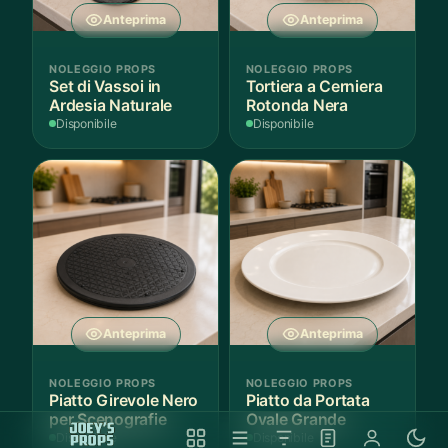
Anteprima
Anteprima
NOLEGGIO PROPS
NOLEGGIO PROPS
Set di Vassoi in
Tortiera a Cerniera
Ardesia Naturale
Rotonda Nera
Disponibile
Disponibile
Anteprima
Anteprima
NOLEGGIO PROPS
NOLEGGIO PROPS
Piatto Girevole Nero
Piatto da Portata
per Scenografie
Ovale Grande
Disponibile
Disponibile