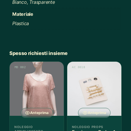
Bianco, Trasparente
Materiale
Plastica
Spesso richiesti insieme
MD 002
AC 0018
Anteprima
Anteprima
NOLEGGIO
NOLEGGIO PROPS