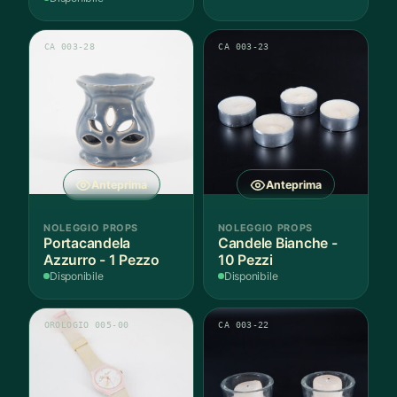
CA 003-28
CA 003-23
Anteprima
Anteprima
NOLEGGIO PROPS
NOLEGGIO PROPS
Portacandela
Candele Bianche -
Azzurro - 1 Pezzo
10 Pezzi
Disponibile
Disponibile
OROLOGIO 005-00
CA 003-22