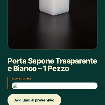
Porta Sapone Trasparente
e Bianco – 1 Pezzo
SCAN TO MOBILE
Aggiungi al preventivo