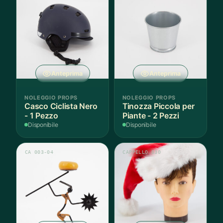
Anteprima
Anteprima
NOLEGGIO PROPS
NOLEGGIO PROPS
Casco Ciclista Nero
Tinozza Piccola per
- 1 Pezzo
Piante - 2 Pezzi
Disponibile
Disponibile
CA 003-04
CAPPELLO 030