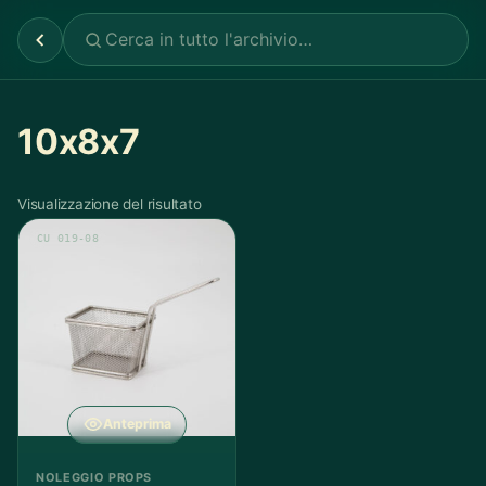
10x8x7
Visualizzazione del risultato
CU 019-08
Anteprima
NOLEGGIO PROPS