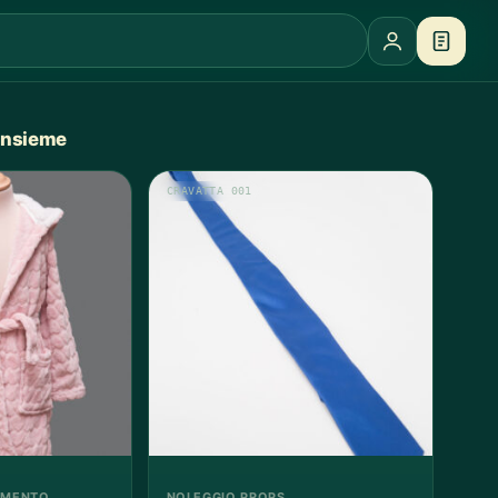
 insieme
CRAVATTA 001
AMENTO
NOLEGGIO PROPS