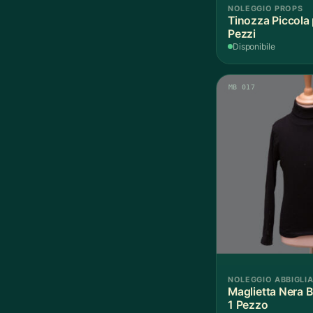
NOLEGGIO PROPS
Tinozza Piccola 
Pezzi
Disponibile
MB 017
NOLEGGIO ABBIGLI
Maglietta Nera B
1 Pezzo