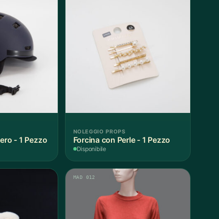
NOLEGGIO PROPS
ero - 1 Pezzo
Forcina con Perle - 1 Pezzo
Disponibile
MAD 012