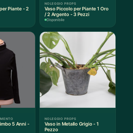
NOLEGGIO PROPS
per Piante - 2
Vaso Piccolo per Piante 1 Oro
/ 2 Argento - 3 Pezzi
Disponibile
CC 002-05
AMENTO
NOLEGGIO PROPS
imbo 5 Anni -
Vaso in Metallo Grigio - 1
Pezzo