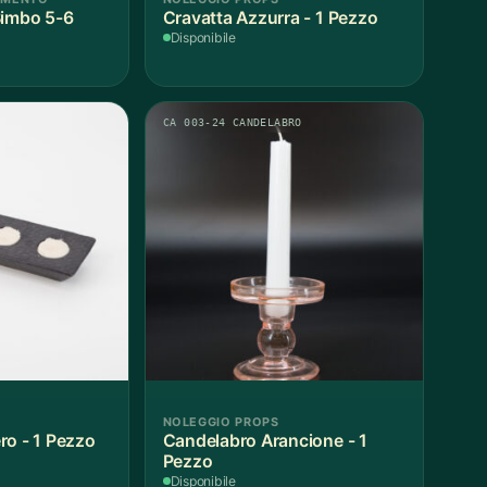
Bimbo 5-6
Cravatta Azzurra - 1 Pezzo
Disponibile
CA 003-24 CANDELABRO
NOLEGGIO PROPS
ro - 1 Pezzo
Candelabro Arancione - 1
Pezzo
Disponibile