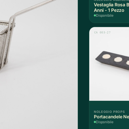
Vestaglia Rosa 
Anni - 1 Pezzo
Disponibile
CA 003-27
NOLEGGIO PROPS
Portacandele Ne
Disponibile