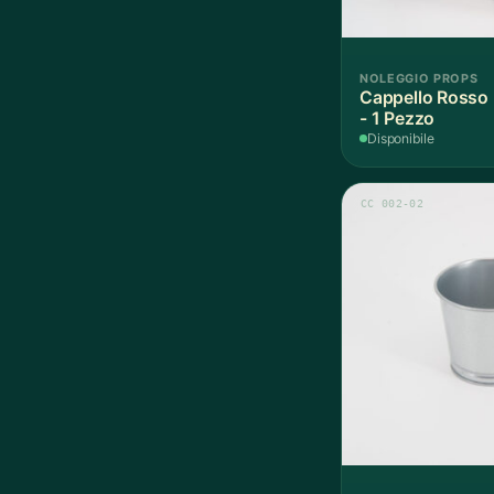
NOLEGGIO PROPS
Cappello Rosso 
- 1 Pezzo
Disponibile
CC 002-02