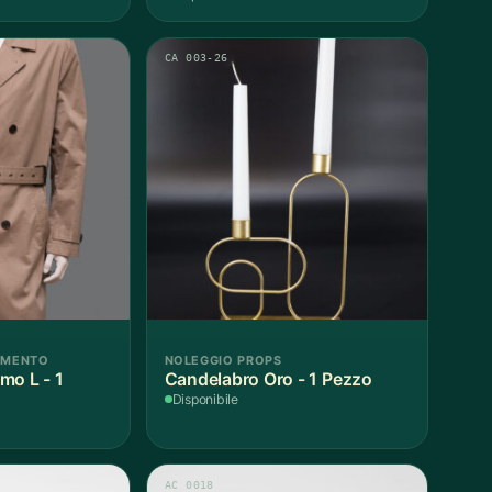
CA 003-26
AMENTO
NOLEGGIO PROPS
mo L - 1
Candelabro Oro - 1 Pezzo
Disponibile
AC 0018