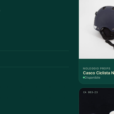
a
NOLEGGIO PROPS
Casco Ciclista N
Disponibile
CA 003-23