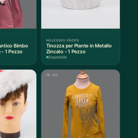
NOLEGGIO PROPS
Antico Bimbo
Tinozza per Piante in Metallo
 - 1 Pezzo
Zincato - 1 Pezzo
Disponibile
MB 003