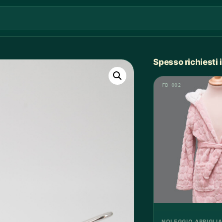
Spesso richiesti
FB 002
NOLEGGIO ABBIGLI