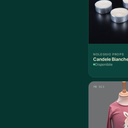
NOLEGGIO PROPS
Candele Bianche
Disponibile
MB 023