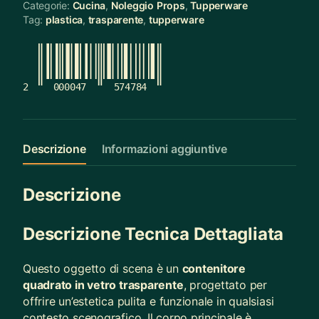
Categorie:
Cucina
,
Noleggio Props
,
Tupperware
Tag:
plastica
,
trasparente
,
tupperware
2
000047
574784
Descrizione
Informazioni aggiuntive
Descrizione
Descrizione Tecnica Dettagliata
Questo oggetto di scena è un
contenitore
quadrato in vetro trasparente
, progettato per
offrire un’estetica pulita e funzionale in qualsiasi
contesto scenografico. Il corpo principale è