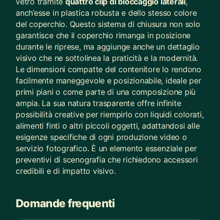
vetro tramite
quattro clip di bloccaggio laterali
,
anch’esse in plastica robusta e dello stesso colore
del coperchio. Questo sistema di chiusura non solo
garantisce che il coperchio rimanga in posizione
durante le riprese, ma aggiunge anche un dettaglio
visivo che ne sottolinea la praticità e la modernità.
Le dimensioni compatte del contenitore lo rendono
facilmente maneggevole e posizionabile, ideale per
primi piani o come parte di una composizione più
ampia. La sua natura trasparente offre infinite
possibilità creative per riempirlo con liquidi colorati,
alimenti finti o altri piccoli oggetti, adattandosi alle
esigenze specifiche di ogni produzione video o
servizio fotografico. È un elemento essenziale per
preventivi di scenografia che richiedono accessori
credibili e di impatto visivo.
Domande frequenti