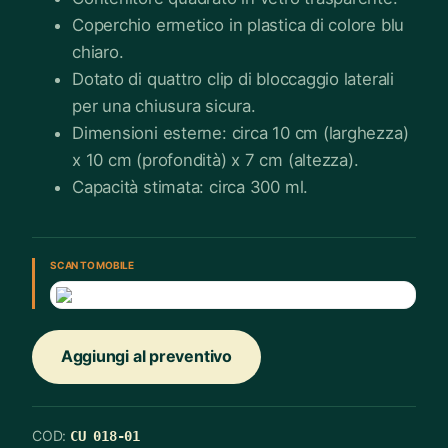
Coperchio ermetico in plastica di colore blu
chiaro.
Dotato di quattro clip di bloccaggio laterali
per una chiusura sicura.
Dimensioni esterne: circa 10 cm (larghezza)
x 10 cm (profondità) x 7 cm (altezza).
Capacità stimata: circa 300 ml.
SCAN TO MOBILE
Aggiungi al preventivo
COD:
CU 018-01