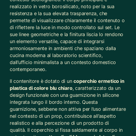
realizzato in vetro borosilicato, noto per la sua
resistenza e la sua elevata trasparenza, che
permette di visualizzare chiaramente il contenuto o
di riflettere la luce in modo controllato sul set. Le
sue linee geometriche e la finitura liscia lo rendono
un elemento versatile, capace di integrarsi
armoniosamente in ambienti che spaziano dalla
cucina moderna al laboratorio scientifico,
dall’ufficio minimalista a un contesto domestico
contemporaneo.
Il contenitore è dotato di un
coperchio ermetico in
plastica di colore blu chiaro
, caratterizzato da un
design funzionale con una guarnizione in silicone
integrata lungo il bordo interno. Questa
guarnizione, sebbene non attiva per l’uso alimentare
nel contesto di un prop, contribuisce all’aspetto
realistico e alla percezione di un prodotto di
qualità. Il coperchio si fissa saldamente al corpo in