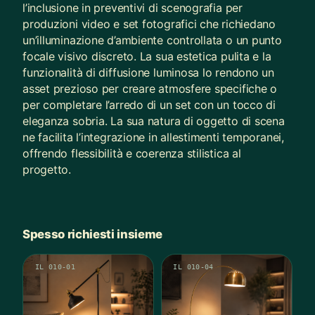
l’inclusione in preventivi di scenografia per
produzioni video e set fotografici che richiedano
un’illuminazione d’ambiente controllata o un punto
focale visivo discreto. La sua estetica pulita e la
funzionalità di diffusione luminosa lo rendono un
asset prezioso per creare atmosfere specifiche o
per completare l’arredo di un set con un tocco di
eleganza sobria. La sua natura di oggetto di scena
ne facilita l’integrazione in allestimenti temporanei,
offrendo flessibilità e coerenza stilistica al
progetto.
Spesso richiesti insieme
IL 010-01
IL 010-04