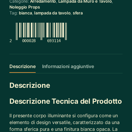
Categorie:
Arredamento
,
Lampada da Muro e Tavolo
,
Noleggio Props
Tag:
bianca
,
lampada da tavolo
,
sfera
2
000028
693114
Descrizione
Informazioni aggiuntive
Descrizione
Descrizione Tecnica del Prodotto
Il presente corpo illuminante si configura come un
elemento di design versatile, caratterizzato da una
forma sferica pura e una finitura bianca opaca. La