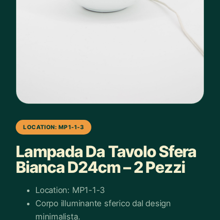
LOCATION: MP1-1-3
Lampada Da Tavolo Sfera
Bianca D24cm – 2 Pezzi
Location: MP1-1-3
Corpo illuminante sferico dal design
minimalista.