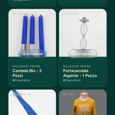
CA 003-18
CA 003-16
Anteprima
Anteprima
NOLEGGIO PROPS
NOLEGGIO PROPS
Candele Blu - 3
Portacandela
Pezzi
Argento - 1 Pezzo
Disponibile
Disponibile
CRAVATTA 001
MB 003