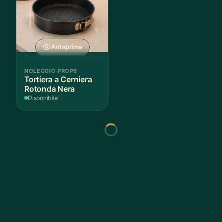
Anteprima
Anteprima
NOLEGGIO PROPS
NOLEGGIO PROPS
Tortiera a Cerniera
Piatto Girevole Nero
Rotonda Nera
per Scenografie
Disponibile
Disponibile
Anteprima
Anteprima