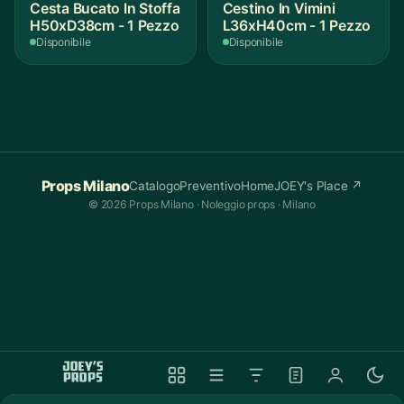
Cesta Bucato In Stoffa
Cestino In Vimini
H50xD38cm - 1 Pezzo
L36xH40cm - 1 Pezzo
Disponibile
Disponibile
Props Milano
Catalogo
Preventivo
Home
JOEY's Place ↗
© 2026 Props Milano · Noleggio props · Milano