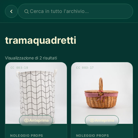
tramaquadretti
Visualizzazione di 2 risultati
CC 003-18
CC 003-17
Anteprima
Anteprima
NOLEGGIO PROPS
NOLEGGIO PROPS