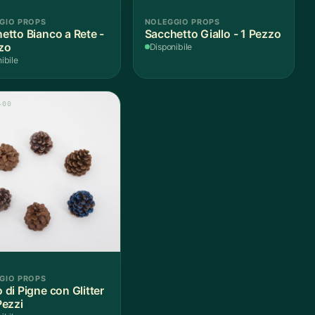
GIO PROPS
NOLEGGIO PROPS
etto Bianco a Rete -
Sacchetto Giallo - 1 Pezzo
zo
Disponibile
ibile
-00
GIO PROPS
 di Pigne con Glitter
Pezzi