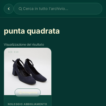
punta quadrata
Visualizzazione del risultato
SCD 010
Anteprima
NOLEGGIO ABBIGLIAMENTO