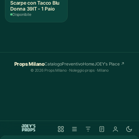
Scarpe con Tacco Blu
Donna 39IT - 1 Paio
Disponibile
Props Milano
Catalogo
Preventivo
Home
JOEY's Place ↗
© 2026 Props Milano · Noleggio props · Milano