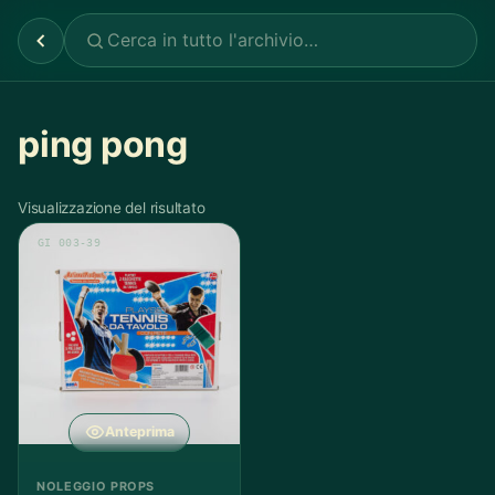
ping pong
Visualizzazione del risultato
GI 003-39
Anteprima
NOLEGGIO PROPS