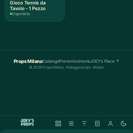
Gioco Tennis da
Tavolo - 1 Pezzo
Disponibile
Props Milano
Catalogo
Preventivo
Home
JOEY's Place ↗
© 2026 Props Milano · Noleggio props · Milano