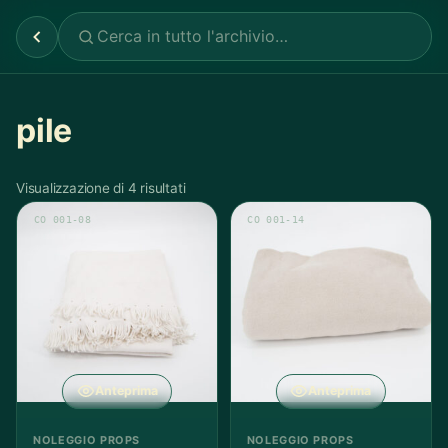
pile
Visualizzazione di 4 risultati
CO 001-08
CO 001-14
Anteprima
Anteprima
NOLEGGIO PROPS
NOLEGGIO PROPS