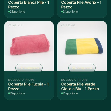
Coperta Bianca Pile - 1
Coperta Pile Avorio - 1
Pezzo
Pezzo
Disponibile
Disponibile
CO 001-13
CO 001-01
Anteprima
Anteprima
NOLEGGIO PROPS
NOLEGGIO PROPS
Coperta Pile Fucsia - 1
Coperta Pile Verde
Pezzo
Gialla e Blu - 1 Pezzo
Disponibile
Disponibile