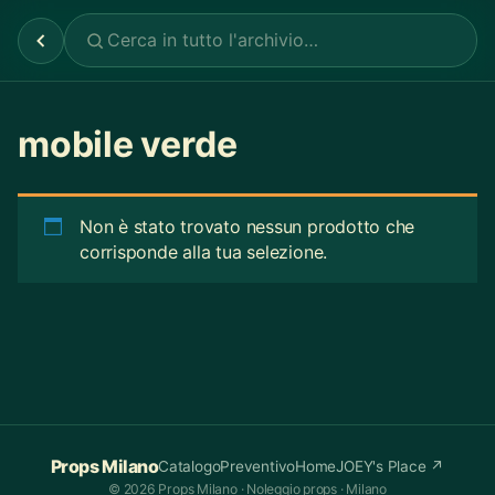
mobile verde
Non è stato trovato nessun prodotto che
corrisponde alla tua selezione.
Props Milano
Catalogo
Preventivo
Home
JOEY's Place ↗
© 2026 Props Milano · Noleggio props · Milano