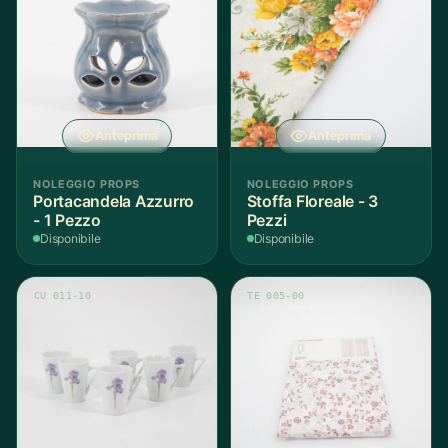
Anteprima
Anteprima
NOLEGGIO PROPS
NOLEGGIO PROPS
Portacandela Azzurro
Stoffa Floreale - 3
- 1 Pezzo
Pezzi
Disponibile
Disponibile
CU 011-10
TE 005-00