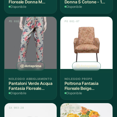
Floreale Donna M
Donna S Cotone - 1
Cotone - 1 Pezzo
Pezzo
Disponibile
Disponibile
PD 030
PO 001-07
Anteprima
Anteprima
NOLEGGIO ABBIGLIAMENTO
NOLEGGIO PROPS
Pantaloni Verde Acqua
Poltrona Fantasia
Fantasia Floreale
Floreale Beige
Donna 42IT Cotone - 1
L60xH90xP80cm - 1
Disponibile
Disponibile
Paio
Pezzo
CA 003-28
ST 009-16