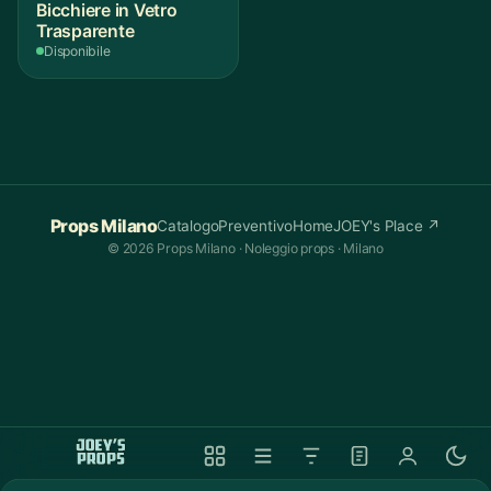
Bicchiere in Vetro
Trasparente
Disponibile
Props Milano
Catalogo
Preventivo
Home
JOEY's Place ↗
© 2026 Props Milano · Noleggio props · Milano