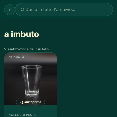
a imbuto
Visualizzazione del risultato
CU 008-14
Anteprima
NOLEGGIO PROPS