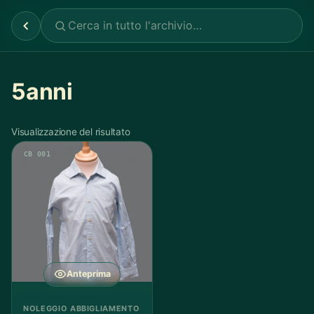
5anni
Visualizzazione del risultato
CB 001
Anteprima
NOLEGGIO ABBIGLIAMENTO