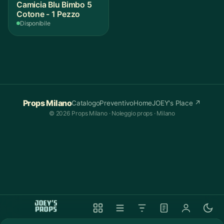
Camicia Blu Bimbo 5
Cotone - 1 Pezzo
Disponibile
Props Milano
Catalogo
Preventivo
Home
JOEY's Place ↗
© 2026 Props Milano · Noleggio props · Milano