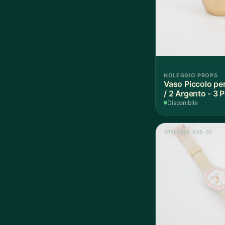
NOLEGGIO PROPS
Vaso Piccolo per
/ 2 Argento - 3 
Disponibile
OROLOGIO 005-00