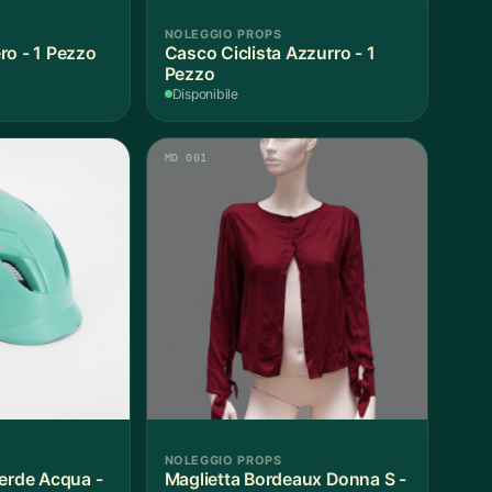
NOLEGGIO PROPS
ro - 1 Pezzo
Casco Ciclista Azzurro - 1
Pezzo
Disponibile
MD 001
NOLEGGIO PROPS
Verde Acqua -
Maglietta Bordeaux Donna S -