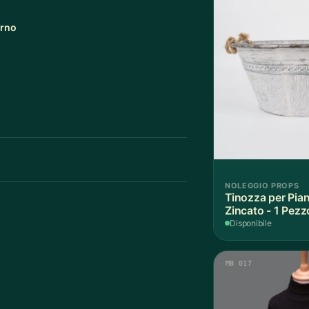
orno
NOLEGGIO PROPS
Tinozza per Pian
Zincato - 1 Pezz
Disponibile
MB 017