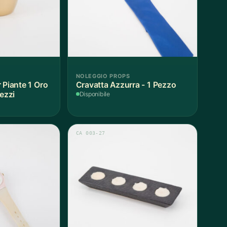
NOLEGGIO PROPS
 Piante 1 Oro
Cravatta Azzurra - 1 Pezzo
Pezzi
Disponibile
CA 003-27