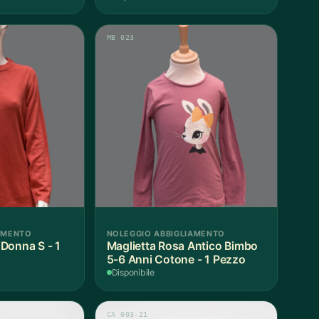
MB 023
AMENTO
NOLEGGIO ABBIGLIAMENTO
Donna S - 1
Maglietta Rosa Antico Bimbo
5-6 Anni Cotone - 1 Pezzo
Disponibile
CA 003-21