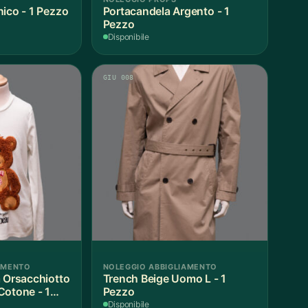
nico - 1 Pezzo
Portacandela Argento - 1
Pezzo
Disponibile
GIU 008
AMENTO
NOLEGGIO ABBIGLIAMENTO
a Orsacchiotto
Trench Beige Uomo L - 1
Cotone - 1
Pezzo
Disponibile