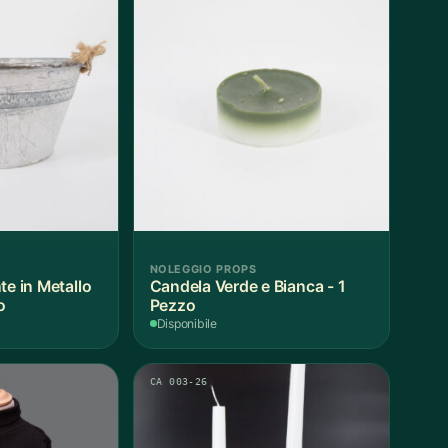
NOLEGGIO PROPS
te in Metallo
Candela Verde e Bianca - 1
o
Pezzo
Disponibile
CA 003-26