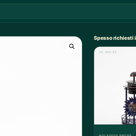
Spesso richiesti
CA 003-05
NOLEGGIO PROPS