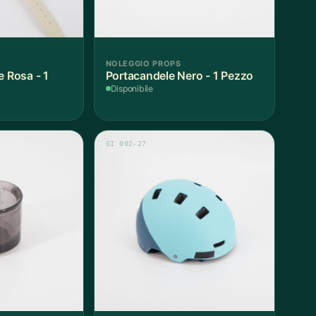
NOLEGGIO PROPS
e Rosa - 1
Portacandele Nero - 1 Pezzo
Disponibile
GI 002-27