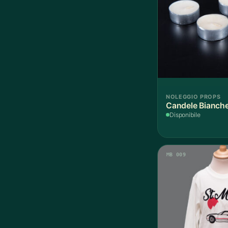
NOLEGGIO PROPS
Candele Bianche
Disponibile
MB 009