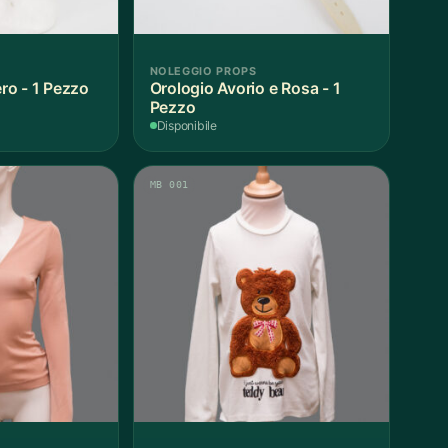
NOLEGGIO PROPS
o - 1 Pezzo
Orologio Avorio e Rosa - 1
Pezzo
Disponibile
MB 001