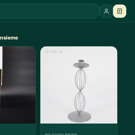
 insieme
CA 003-16
NOLEGGIO PROPS