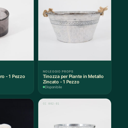
NOLEGGIO PROPS
ro - 1 Pezzo
Tinozza per Piante in Metallo
Zincato - 1 Pezzo
Disponibile
CC 002-01