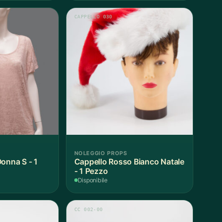
CAPPELLO 030
NOLEGGIO PROPS
onna S - 1
Cappello Rosso Bianco Natale
- 1 Pezzo
Disponibile
CC 002-00