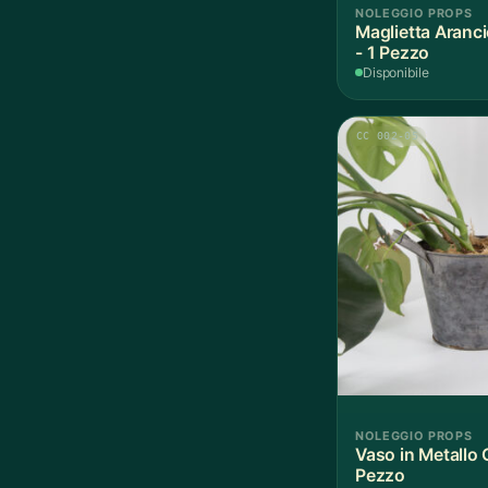
NOLEGGIO PROPS
Maglietta Aranc
- 1 Pezzo
Disponibile
CC 002-05
NOLEGGIO PROPS
Vaso in Metallo G
Pezzo