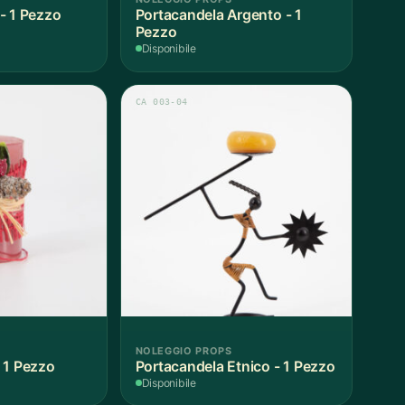
- 1 Pezzo
Portacandela Argento - 1
Pezzo
Disponibile
CA 003-04
NOLEGGIO PROPS
 1 Pezzo
Portacandela Etnico - 1 Pezzo
Disponibile