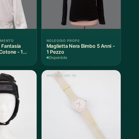
AMENTO
NOLEGGIO PROPS
 Fantasia
Maglietta Nera Bimbo 5 Anni -
Cotone - 1
1 Pezzo
Disponibile
OROLOGIO 005-00