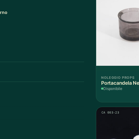
orno
NOLEGGIO PROPS
Portacandela Ne
Disponibile
CA 003-23