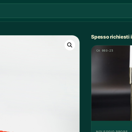
Spesso richiesti
CA 003-25
NOLEGGIO PROPS