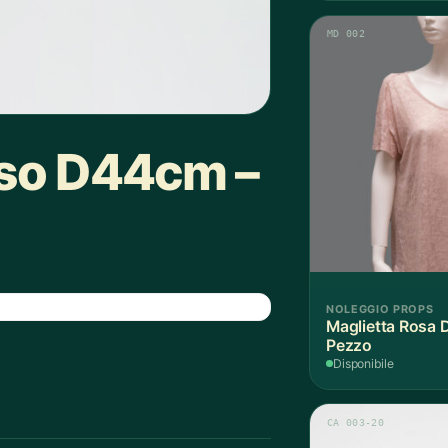
MD 002
sso D44cm –
NOLEGGIO PROPS
Maglietta Rosa D
Pezzo
Disponibile
CA 003-20