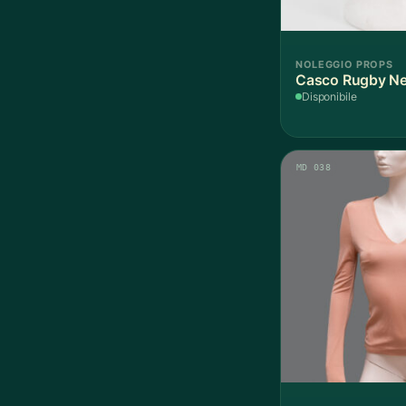
NOLEGGIO PROPS
Casco Rugby Ner
Disponibile
MD 038