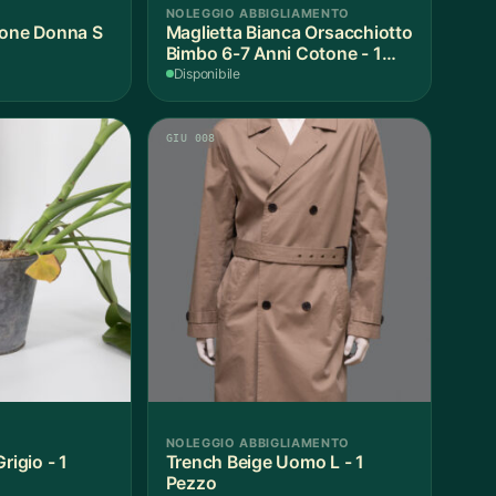
NOLEGGIO ABBIGLIAMENTO
ione Donna S
Maglietta Bianca Orsacchiotto
Bimbo 6-7 Anni Cotone - 1
Pezzo
Disponibile
GIU 008
NOLEGGIO ABBIGLIAMENTO
rigio - 1
Trench Beige Uomo L - 1
Pezzo