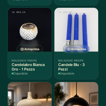
CA 003-24
CA 003-18
Anteprima
Anteprima
NOLEGGIO PROPS
NOLEGGIO PROPS
Candelabro Bianca
Candele Blu - 3
Oro - 1 Pezzo
Pezzi
Disponibile
Disponibile