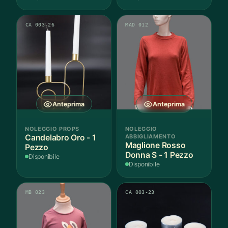
CA 003-26
MAD 012
Anteprima
Anteprima
NOLEGGIO PROPS
NOLEGGIO
Candelabro Oro - 1
ABBIGLIAMENTO
Maglione Rosso
Pezzo
Donna S - 1 Pezzo
Disponibile
Disponibile
MB 023
CA 003-23