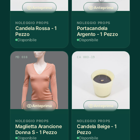
Anteprima
Anteprima
NOLEGGIO PROPS
NOLEGGIO PROPS
Candela Rossa - 1
Portacandela
Pezzo
Argento - 1 Pezzo
Disponibile
Disponibile
MD 038
CA 003-19
Anteprima
Anteprima
NOLEGGIO PROPS
NOLEGGIO PROPS
Maglietta Arancione
Candela Beige - 1
Donna S - 1 Pezzo
Pezzo
Disponibile
Disponibile