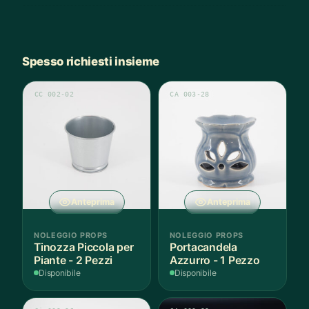
Spesso richiesti insieme
CC 002-02
CA 003-28
Anteprima
Anteprima
NOLEGGIO PROPS
NOLEGGIO PROPS
Tinozza Piccola per
Portacandela
Piante - 2 Pezzi
Azzurro - 1 Pezzo
Disponibile
Disponibile