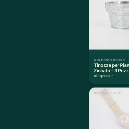
NOLEGGIO PROPS
Tinozza per Pian
Zincato - 3 Pezz
Disponibile
OROLOGIO 005-00