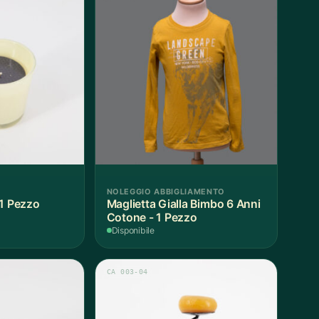
NOLEGGIO ABBIGLIAMENTO
 1 Pezzo
Maglietta Gialla Bimbo 6 Anni
Cotone - 1 Pezzo
Disponibile
CA 003-04