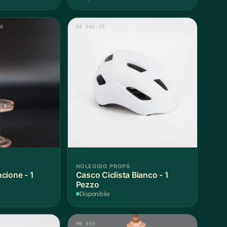
RO
GI 002-25
NOLEGGIO PROPS
cione - 1
Casco Ciclista Bianco - 1
Pezzo
Disponibile
MB 003