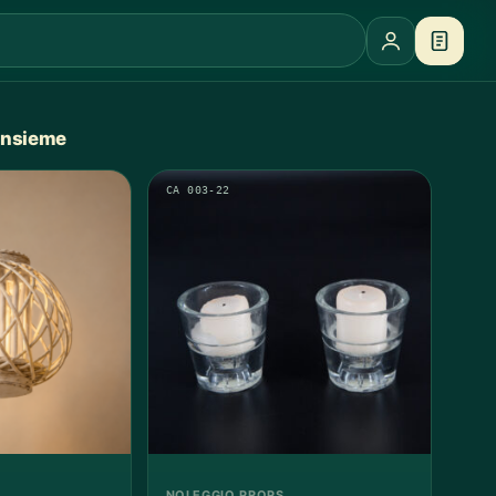
 insieme
CA 003-22
NOLEGGIO PROPS