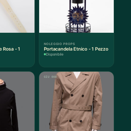
NOLEGGIO PROPS
e Rosa - 1
Portacandela Etnico - 1 Pezzo
Disponibile
GIU 008