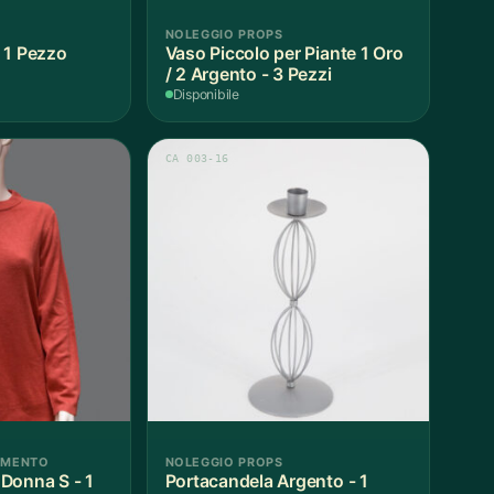
NOLEGGIO PROPS
 1 Pezzo
Vaso Piccolo per Piante 1 Oro
/ 2 Argento - 3 Pezzi
Disponibile
CA 003-16
AMENTO
NOLEGGIO PROPS
Donna S - 1
Portacandela Argento - 1