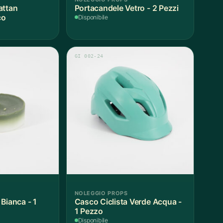
attan
Portacandele Vetro - 2 Pezzi
co
Disponibile
GI 002-24
NOLEGGIO PROPS
Bianca - 1
Casco Ciclista Verde Acqua -
1 Pezzo
Disponibile