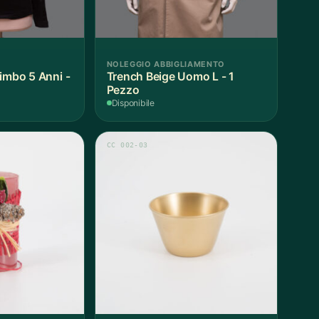
NOLEGGIO ABBIGLIAMENTO
imbo 5 Anni -
Trench Beige Uomo L - 1
Pezzo
Disponibile
CC 002-03