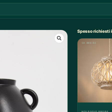
Spesso richiesti
CA 003-02
NOLEGGIO PROPS