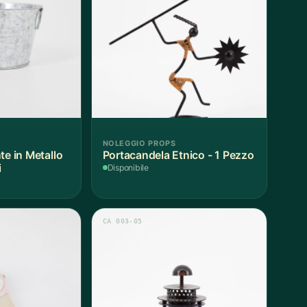
NOLEGGIO PROPS
te in Metallo
Portacandela Etnico - 1 Pezzo
i
Disponibile
CA 003-05