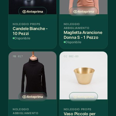
Anteprima
Anteprima
NOLEGGIO PROPS
NOLEGGIO
Candele Bianche -
ABBIGLIAMENTO
Maglietta Arancione
10 Pezzi
Donna S - 1 Pezzo
Disponibile
Disponibile
MB 017
CC 002-03
Anteprima
Anteprima
NOLEGGIO
NOLEGGIO PROPS
ABBIGLIAMENTO
Vaso Piccolo per