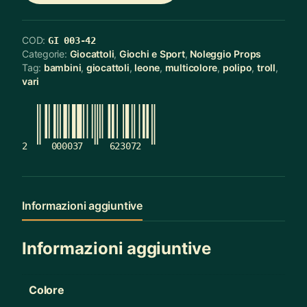
COD:
GI 003-42
Categorie:
Giocattoli
,
Giochi e Sport
,
Noleggio Props
Tag:
bambini
,
giocattoli
,
leone
,
multicolore
,
polipo
,
troll
,
vari
2
000037
623072
Informazioni aggiuntive
Informazioni aggiuntive
Colore