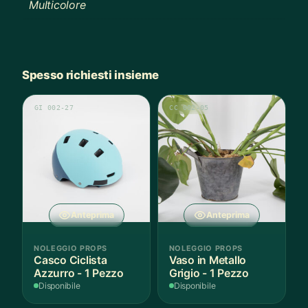
Multicolore
Spesso richiesti insieme
GI 002-27
CC 002-05
Anteprima
Anteprima
NOLEGGIO PROPS
NOLEGGIO PROPS
Casco Ciclista
Vaso in Metallo
Azzurro - 1 Pezzo
Grigio - 1 Pezzo
Disponibile
Disponibile