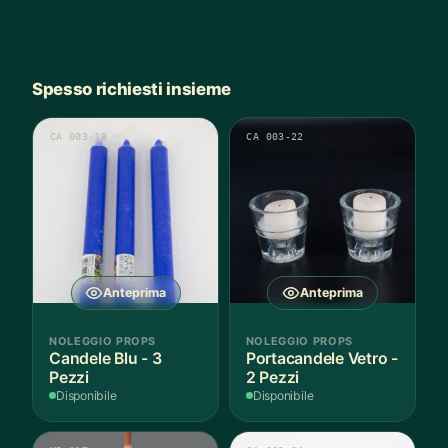
Spesso richiesti insieme
CA 003-18
CA 003-22
Anteprima
Anteprima
NOLEGGIO PROPS
NOLEGGIO PROPS
Candele Blu - 3
Portacandele Vetro -
Pezzi
2 Pezzi
Disponibile
Disponibile