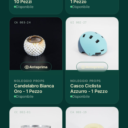
10 Pezzi
1 Pezzo
Disponibile
Disponibile
CA 003-24
GI 002-27
Anteprima
Anteprima
NOLEGGIO PROPS
NOLEGGIO PROPS
Candelabro Bianca
Casco Ciclista
Oro - 1 Pezzo
Azzurro - 1 Pezzo
Disponibile
Disponibile
CC 002-01
CA 003-19