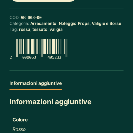
COD:
VB 003-00
Categorie:
Arredamento
,
Noleggio Props
,
Valigie e Borse
Tag:
rossa
,
tessuto
,
valigia
2
000053
495233
Informazioni aggiuntive
Informazioni aggiuntive
Colore
Rosso