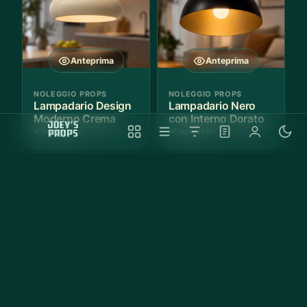
Anteprima
Anteprima
NOLEGGIO PROPS
NOLEGGIO PROPS
Lampadario Design
Lampadario Nero
Moderno Crema
con Interno Dorato
Disponibile
Disponibile
Anteprima
Anteprima