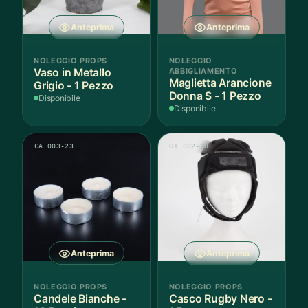
Anteprima
Anteprima
NOLEGGIO PROPS
NOLEGGIO
Vaso in Metallo
ABBIGLIAMENTO
Maglietta Arancione
Grigio - 1 Pezzo
Donna S - 1 Pezzo
Disponibile
Disponibile
CA 003-23
GI 002-28
Anteprima
Anteprima
NOLEGGIO PROPS
NOLEGGIO PROPS
Candele Bianche -
Casco Rugby Nero -