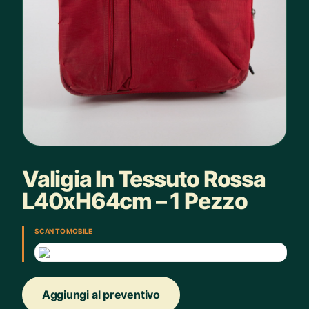
Valigia In Tessuto Rossa
L40xH64cm – 1 Pezzo
SCAN TO MOBILE
Aggiungi al preventivo