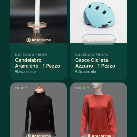
Anteprima
Anteprima
NOLEGGIO PROPS
NOLEGGIO PROPS
Candelabro
Casco Ciclista
Arancione - 1 Pezzo
Azzurro - 1 Pezzo
Disponibile
Disponibile
MB 017
MAD 012
Anteprima
Anteprima