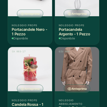
Anteprima
Anteprima
NOLEGGIO PROPS
NOLEGGIO PROPS
Portacandele Nero -
Portacandela
1 Pezzo
Argento - 1 Pezzo
Disponibile
Disponibile
CA 003-17
GIU 008
Anteprima
Anteprima
NOLEGGIO PROPS
NOLEGGIO
Candela Rossa - 1
ABBIGLIAMENTO