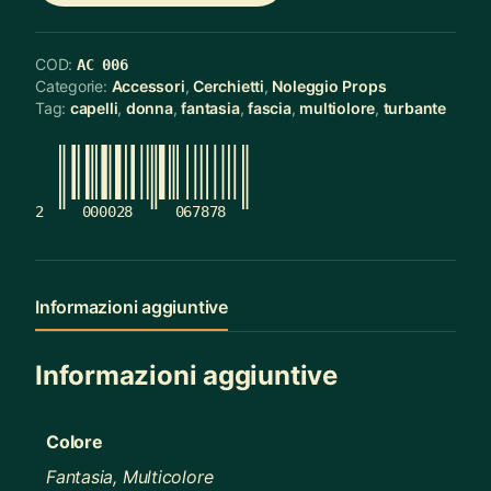
COD:
AC 006
Categorie:
Accessori
,
Cerchietti
,
Noleggio Props
Tag:
capelli
,
donna
,
fantasia
,
fascia
,
multiolore
,
turbante
2
000028
067878
Informazioni aggiuntive
Informazioni aggiuntive
Colore
Fantasia, Multicolore