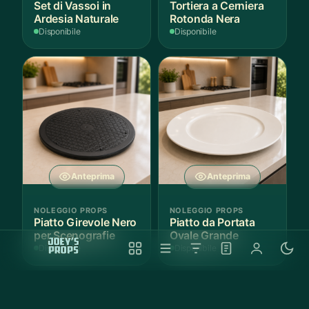
Set di Vassoi in
Tortiera a Cerniera
Ardesia Naturale
Rotonda Nera
Disponibile
Disponibile
Anteprima
Anteprima
NOLEGGIO PROPS
NOLEGGIO PROPS
Piatto Girevole Nero
Piatto da Portata
per Scenografie
Ovale Grande
Disponibile
Disponibile