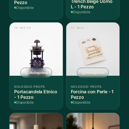
Trench Beige Uomo
Pezzo
L - 1 Pezzo
Disponibile
Disponibile
CA 003-05
AC 0018
Anteprima
Anteprima
NOLEGGIO PROPS
NOLEGGIO PROPS
Portacandela Etnico
Forcina con Perle - 1
- 1 Pezzo
Pezzo
Disponibile
Disponibile