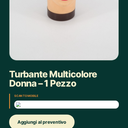
Turbante Multicolore
Donna – 1 Pezzo
SCAN TO MOBILE
Aggiungi al preventivo