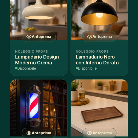
Anteprima
Anteprima
NOLEGGIO PROPS
NOLEGGIO PROPS
Lampadario Design
Lampadario Nero
Moderno Crema
con Interno Dorato
Disponibile
Disponibile
Anteprima
Anteprima