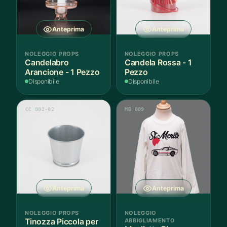
Anteprima
Anteprima
NOLEGGIO PROPS
NOLEGGIO PROPS
Candelabro
Candela Rossa - 1
Arancione - 1 Pezzo
Pezzo
Disponibile
Disponibile
CC 002-02
MB 009
Anteprima
Anteprima
NOLEGGIO PROPS
NOLEGGIO
Tinozza Piccola per
ABBIGLIAMENTO