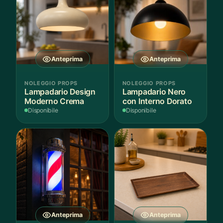
Anteprima
Anteprima
NOLEGGIO PROPS
NOLEGGIO PROPS
Lampadario Design
Lampadario Nero
Moderno Crema
con Interno Dorato
Disponibile
Disponibile
Anteprima
Anteprima