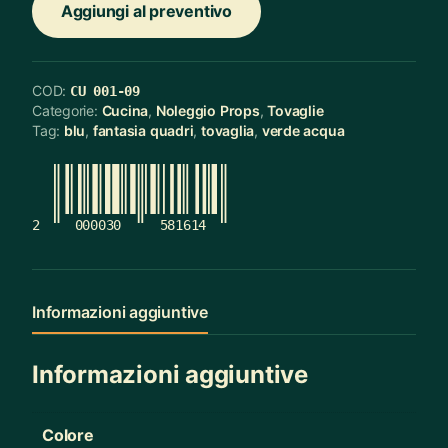
Aggiungi al preventivo
COD:
CU 001-09
Categorie:
Cucina
,
Noleggio Props
,
Tovaglie
Tag:
blu
,
fantasia quadri
,
tovaglia
,
verde acqua
2
000030
581614
Informazioni aggiuntive
Informazioni aggiuntive
Colore