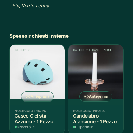
Blu, Verde acqua
Spesso richiesti insieme
GI 002-27
CA 003-24 CANDELABRO
Anteprima
Anteprima
NOLEGGIO PROPS
NOLEGGIO PROPS
Casco Ciclista
Candelabro
Azzurro - 1 Pezzo
Arancione - 1 Pezzo
Disponibile
Disponibile