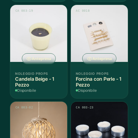
CA 003-19
AC 0018
Anteprima
Anteprima
NOLEGGIO PROPS
NOLEGGIO PROPS
Candela Beige - 1
Forcina con Perle - 1
Pezzo
Pezzo
Disponibile
Disponibile
CA 003-02
CA 003-23