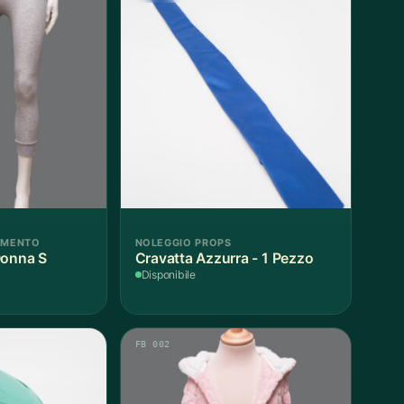
AMENTO
NOLEGGIO PROPS
Donna S
Cravatta Azzurra - 1 Pezzo
Disponibile
FB 002