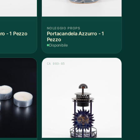
NOLEGGIO PROPS
ro - 1 Pezzo
Portacandela Azzurro - 1
Pezzo
Disponibile
CA 003-05