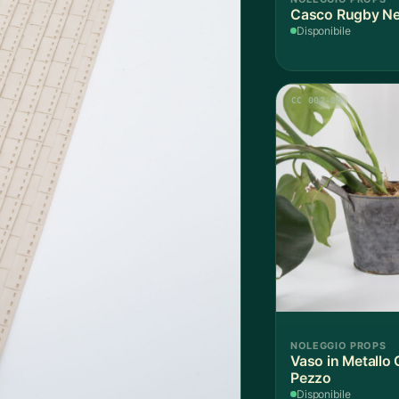
Casco Rugby Ner
Disponibile
CC 002-05
NOLEGGIO PROPS
Vaso in Metallo G
Pezzo
Disponibile