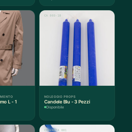
CA 003-18
AMENTO
NOLEGGIO PROPS
mo L - 1
Candele Blu - 3 Pezzi
Disponibile
CRAVATTA 001