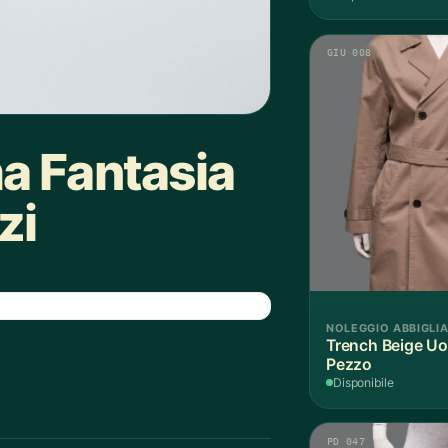
GIU 008
a Fantasia
zi
NOLEGGIO ABBIGLI
Trench Beige Uo
Pezzo
Disponibile
PD 047