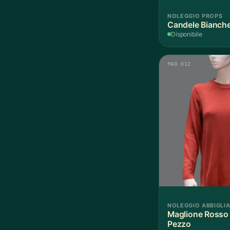
NOLEGGIO PROPS
Candele Bianche
Disponibile
MAD 012
NOLEGGIO ABBIGLI
Maglione Rosso 
Pezzo