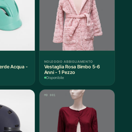
NOLEGGIO ABBIGLIAMENTO
Verde Acqua -
Vestaglia Rosa Bimbo 5-6
Anni - 1 Pezzo
Disponibile
MD 001