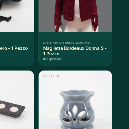
NOLEGGIO ABBIGLIAMENTO
ero - 1 Pezzo
Maglietta Bordeaux Donna S -
1 Pezzo
Disponibile
CA 003-28