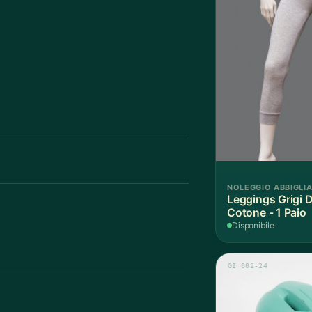
NOLEGGIO ABBIGLI
Leggings Grigi 
Cotone - 1 Paio
Disponibile
GI 002-24