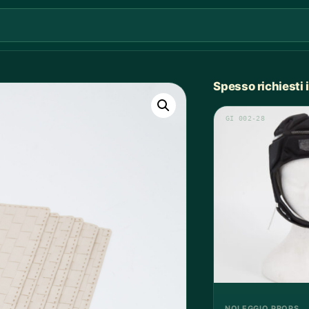
Spesso richiesti
GI 002-28
NOLEGGIO PROPS