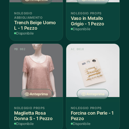
NOLEGGIO
NOLEGGIO PROPS
ABBIGLIAMENTO
Vaso in Metallo
Trench Beige Uomo
Grigio - 1 Pezzo
L - 1 Pezzo
Disponibile
Disponibile
MD 002
AC 0018
Anteprima
Anteprima
NOLEGGIO PROPS
NOLEGGIO PROPS
Maglietta Rosa
Forcina con Perle - 1
Donna S - 1 Pezzo
Pezzo
Disponibile
Disponibile