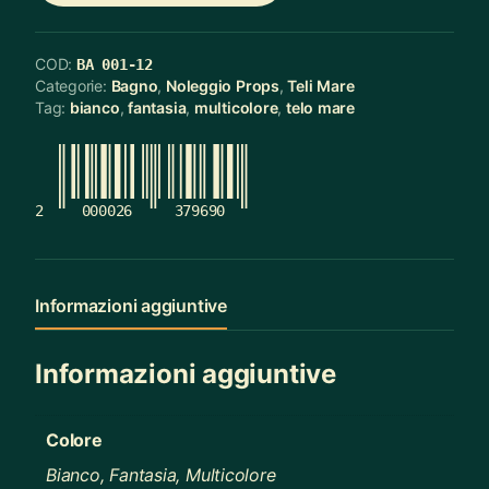
COD:
BA 001-12
Categorie:
Bagno
,
Noleggio Props
,
Teli Mare
Tag:
bianco
,
fantasia
,
multicolore
,
telo mare
2
000026
379690
Informazioni aggiuntive
Informazioni aggiuntive
Colore
Bianco, Fantasia, Multicolore