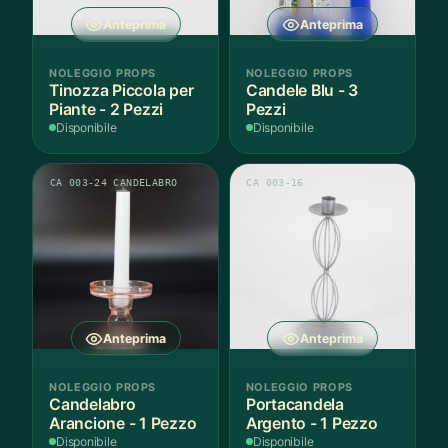
Anteprima
Anteprima
NOLEGGIO PROPS
NOLEGGIO PROPS
Tinozza Piccola per
Candele Blu - 3
Piante - 2 Pezzi
Pezzi
Disponibile
Disponibile
CA 003-24 CANDELABRO
CA 003-16
Anteprima
Anteprima
NOLEGGIO PROPS
NOLEGGIO PROPS
Candelabro
Portacandela
Arancione - 1 Pezzo
Argento - 1 Pezzo
Disponibile
Disponibile