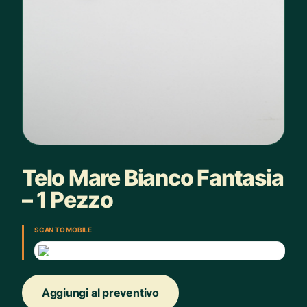
Telo Mare Bianco Fantasia
– 1 Pezzo
SCAN TO MOBILE
Aggiungi al preventivo