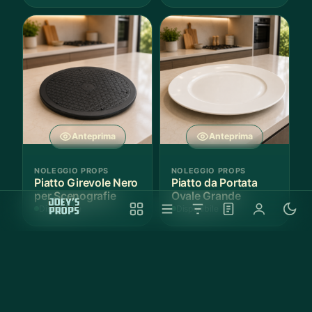
Anteprima
Anteprima
NOLEGGIO PROPS
NOLEGGIO PROPS
Piatto Girevole Nero
Piatto da Portata
per Scenografie
Ovale Grande
Disponibile
Disponibile