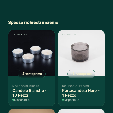
Spesso richiesti insieme
CA 003-23
CA 003-20
Anteprima
Anteprima
NOLEGGIO PROPS
NOLEGGIO PROPS
Candele Bianche -
Portacandela Nero -
10 Pezzi
1 Pezzo
Disponibile
Disponibile