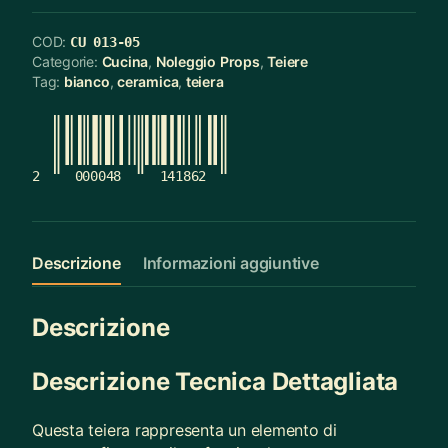
COD:
CU 013-05
Categorie:
Cucina
,
Noleggio Props
,
Teiere
Tag:
bianco
,
ceramica
,
teiera
2
000048
141862
Descrizione
Informazioni aggiuntive
Descrizione
Descrizione Tecnica Dettagliata
Questa teiera rappresenta un elemento di