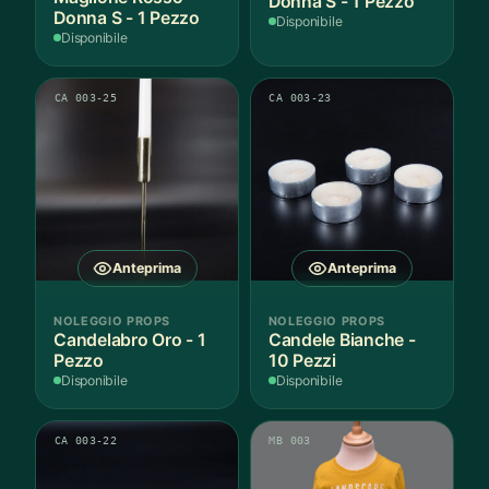
Donna S - 1 Pezzo
Donna S - 1 Pezzo
Disponibile
Disponibile
CA 003-25
CA 003-23
Anteprima
Anteprima
NOLEGGIO PROPS
NOLEGGIO PROPS
Candelabro Oro - 1
Candele Bianche -
Pezzo
10 Pezzi
Disponibile
Disponibile
CA 003-22
MB 003