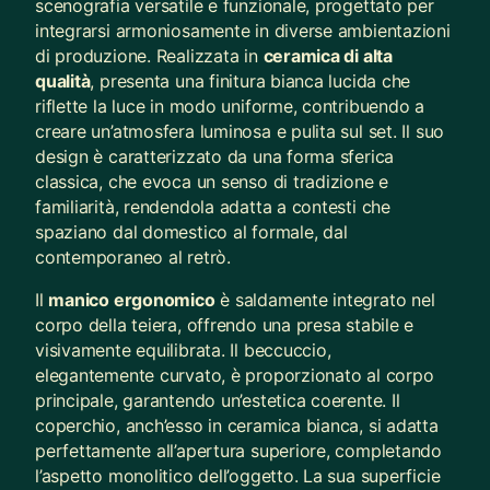
scenografia versatile e funzionale, progettato per
integrarsi armoniosamente in diverse ambientazioni
di produzione. Realizzata in
ceramica di alta
qualità
, presenta una finitura bianca lucida che
riflette la luce in modo uniforme, contribuendo a
creare un’atmosfera luminosa e pulita sul set. Il suo
design è caratterizzato da una forma sferica
classica, che evoca un senso di tradizione e
familiarità, rendendola adatta a contesti che
spaziano dal domestico al formale, dal
contemporaneo al retrò.
Il
manico ergonomico
è saldamente integrato nel
corpo della teiera, offrendo una presa stabile e
visivamente equilibrata. Il beccuccio,
elegantemente curvato, è proporzionato al corpo
principale, garantendo un’estetica coerente. Il
coperchio, anch’esso in ceramica bianca, si adatta
perfettamente all’apertura superiore, completando
l’aspetto monolitico dell’oggetto. La sua superficie