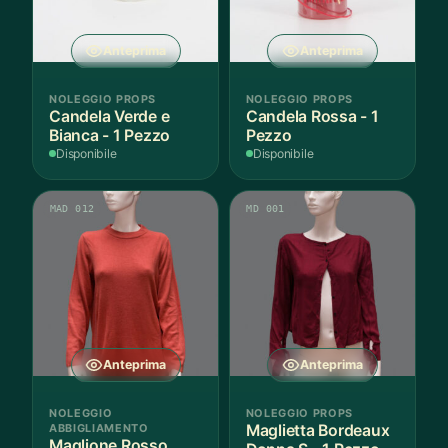
Anteprima
Anteprima
NOLEGGIO PROPS
NOLEGGIO PROPS
Candela Verde e
Candela Rossa - 1
Bianca - 1 Pezzo
Pezzo
Disponibile
Disponibile
MAD 012
MD 001
Anteprima
Anteprima
NOLEGGIO
NOLEGGIO PROPS
ABBIGLIAMENTO
Maglietta Bordeaux
Maglione Rosso