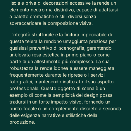
liscia e priva di decorazioni eccessive la rende un
elemento neutro ma distintivo, capace di adattarsi
a palette cromatiche e stili diversi senza
sovraccaricare la composizione visiva.
L’integrità strutturale e la finitura impeccabile di
questa teiera la rendono un’aggiunta preziosa per
qualsiasi preventivo di scenografia, garantendo
un’elevata resa estetica in primo piano o come
parte di un allestimento più complesso. La sua
robustezza la rende idonea a essere maneggiata
frequentemente durante le riprese o i servizi
fotografici, mantenendo inalterato il suo aspetto
professionale. Questo oggetto di scena è un
esempio di come la semplicità del design possa
tradursi in un forte impatto visivo, fornendo un
punto focale o un complemento discreto a seconda
delle esigenze narrative e stilistiche della
produzione.