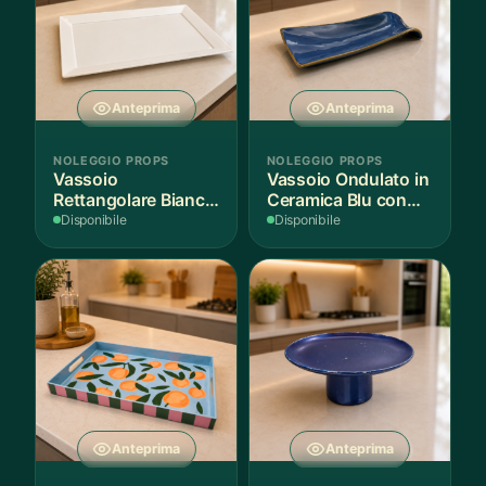
Anteprima
Anteprima
NOLEGGIO PROPS
NOLEGGIO PROPS
Vassoio
Vassoio Ondulato in
Rettangolare Bianco
Ceramica Blu con
per Scenografie
Bordo Dorato
Disponibile
Disponibile
Anteprima
Anteprima