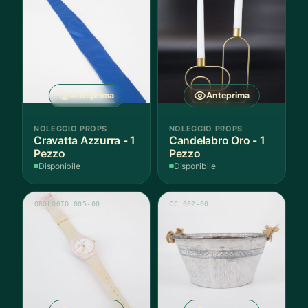
Anteprima
Anteprima
NOLEGGIO PROPS
NOLEGGIO PROPS
Cravatta Azzurra - 1
Candelabro Oro - 1
Pezzo
Pezzo
Disponibile
Disponibile
OROLOGIO 005-00
CC 002-00