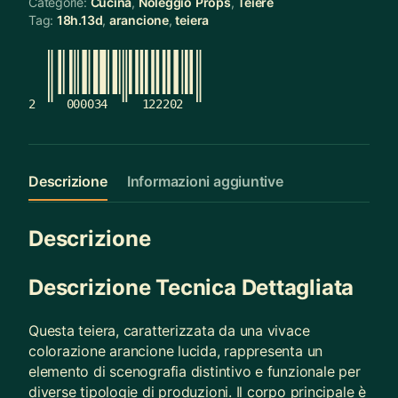
Categorie:
Cucina
,
Noleggio Props
,
Teiere
Tag:
18h.13d
,
arancione
,
teiera
2
000034
122202
Descrizione
Informazioni aggiuntive
Descrizione
Descrizione Tecnica Dettagliata
Questa teiera, caratterizzata da una vivace
colorazione arancione lucida, rappresenta un
elemento di scenografia distintivo e funzionale per
diverse tipologie di produzioni. Il corpo principale è