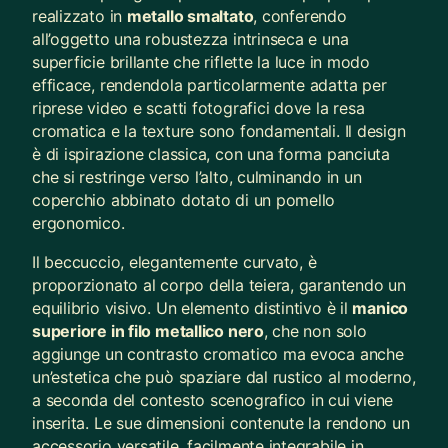
realizzato in
metallo smaltato
, conferendo
all’oggetto una robustezza intrinseca e una
superficie brillante che riflette la luce in modo
efficace, rendendola particolarmente adatta per
riprese video e scatti fotografici dove la resa
cromatica e la texture sono fondamentali. Il design
è di ispirazione classica, con una forma panciuta
che si restringe verso l’alto, culminando in un
coperchio abbinato dotato di un pomello
ergonomico.
Il beccuccio, elegantemente curvato, è
proporzionato al corpo della teiera, garantendo un
equilibrio visivo. Un elemento distintivo è il
manico
superiore in filo metallico nero
, che non solo
aggiunge un contrasto cromatico ma evoca anche
un’estetica che può spaziare dal rustico al moderno,
a seconda del contesto scenografico in cui viene
inserita. Le sue dimensioni contenute la rendono un
accessorio versatile, facilmente integrabile in