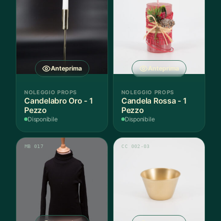
Anteprima
Anteprima
NOLEGGIO PROPS
NOLEGGIO PROPS
Candelabro Oro - 1
Candela Rossa - 1
Pezzo
Pezzo
Disponibile
Disponibile
MB 017
CC 002-03