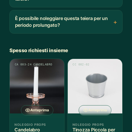
È possibile noleggiare questa teiera per un
periodo prolungato?
Spesso richiesti insieme
CA 003-24 CANDELABRO
CC 002-02
Anteprima
Anteprima
NOLEGGIO PROPS
NOLEGGIO PROPS
Candelabro
Tinozza Piccola per