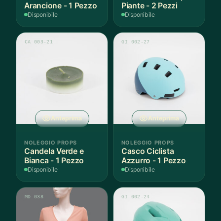
Arancione - 1 Pezzo
Piante - 2 Pezzi
Disponibile
Disponibile
CA 003-21
GI 002-27
Anteprima
Anteprima
NOLEGGIO PROPS
NOLEGGIO PROPS
Candela Verde e
Casco Ciclista
Bianca - 1 Pezzo
Azzurro - 1 Pezzo
Disponibile
Disponibile
MD 038
GI 002-24