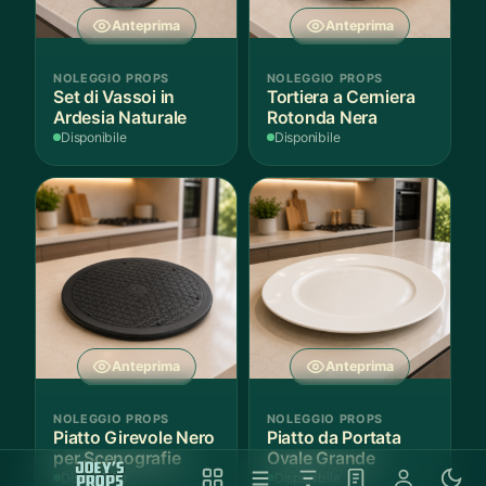
Anteprima
Anteprima
NOLEGGIO PROPS
NOLEGGIO PROPS
Set di Vassoi in
Tortiera a Cerniera
Ardesia Naturale
Rotonda Nera
Disponibile
Disponibile
Anteprima
Anteprima
NOLEGGIO PROPS
NOLEGGIO PROPS
Piatto Girevole Nero
Piatto da Portata
per Scenografie
Ovale Grande
Disponibile
Disponibile