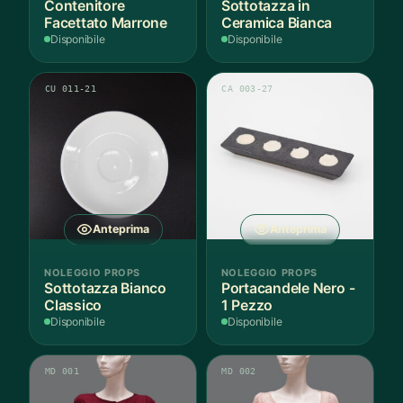
Contenitore
Sottotazza in
Facettato Marrone
Ceramica Bianca
Disponibile
Disponibile
CU 011-21
CA 003-27
Anteprima
Anteprima
NOLEGGIO PROPS
NOLEGGIO PROPS
Sottotazza Bianco
Portacandele Nero -
Classico
1 Pezzo
Disponibile
Disponibile
MD 001
MD 002