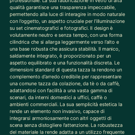
professionale. La sua fabbricazione in vetro di alta
qualità garantisce una trasparenza impeccabile,
permettendo alla luce di interagire in modo naturale
con l’oggetto, un aspetto cruciale per l’illuminazione
su set cinematografici e fotografici. Il design è
volutamente neutro e senza tempo, con una forma
cilindrica che si allarga leggermente verso l’alto e
una base robusta che assicura stabilità. Il manico,
saldamente integrato, è proporzionato per un
aspetto equilibrato e una funzionalità discreta. Le
dimensioni standard di questa tazza la rendono un
complemento d’arredo credibile per rappresentare
una comune tazza da colazione, da tè o da caffè,
adattandosi con facilità a una vasta gamma di
scenari, da interni domestici a uffici, caffè o
ambienti commerciali. La sua semplicità estetica la
rende un elemento non invasivo, capace di
integrarsi armoniosamente con altri oggetti di
scena senza distogliere l’attenzione. La robustezza
del materiale la rende adatta a un utilizzo frequente