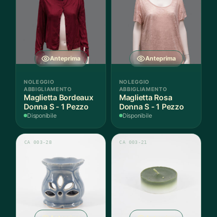
Anteprima
Anteprima
NOLEGGIO
NOLEGGIO
ABBIGLIAMENTO
ABBIGLIAMENTO
Maglietta Bordeaux
Maglietta Rosa
Donna S - 1 Pezzo
Donna S - 1 Pezzo
Disponibile
Disponibile
CA 003-28
CA 003-21