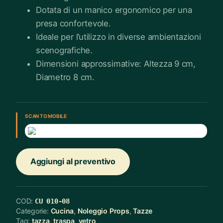
Dotata di un manico ergonomico per una
presa confortevole.
Ideale per l’utilizzo in diverse ambientazioni
scenografiche.
Dimensioni approssimative: Altezza 9 cm,
Diametro 8 cm.
SCAN TO MOBILE
Aggiungi al preventivo
COD:
CU 010-08
Categorie:
Cucina
,
Noleggio Props
,
Tazze
Tag:
tazza
,
traspa
,
vetro