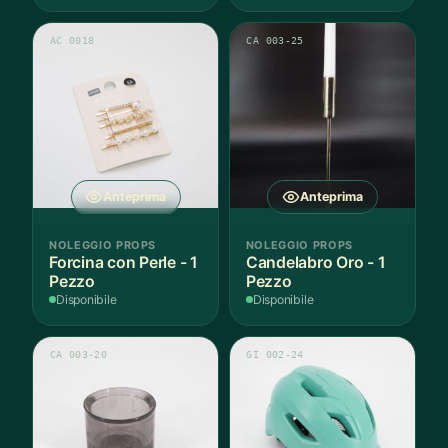
Pezzo
AC 0018
CA 003-25
Anteprima
Anteprima
NOLEGGIO PROPS
NOLEGGIO PROPS
Forcina con Perle - 1
Candelabro Oro - 1
Pezzo
Pezzo
Disponibile
Disponibile
CA 003-20
GI 002-24