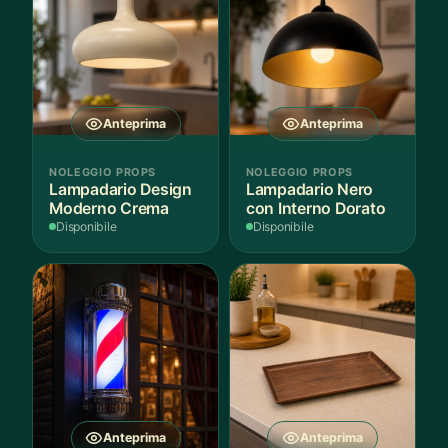
Anteprima
Anteprima
NOLEGGIO PROPS
NOLEGGIO PROPS
Lampadario Design
Lampadario Nero
Moderno Crema
con Interno Dorato
Disponibile
Disponibile
Anteprima
Anteprima