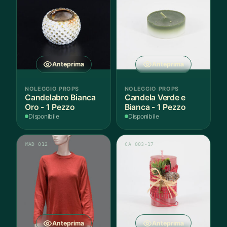
Anteprima
Anteprima
NOLEGGIO PROPS
NOLEGGIO PROPS
Candelabro Bianca
Candela Verde e
Oro - 1 Pezzo
Bianca - 1 Pezzo
Disponibile
Disponibile
MAD 012
CA 003-17
Anteprima
Anteprima