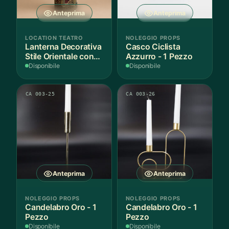
Anteprima
Anteprima
LOCATION TEATRO
NOLEGGIO PROPS
Lanterna Decorativa
Casco Ciclista
Stile Orientale con
Azzurro - 1 Pezzo
Vetri Rossi
Disponibile
Disponibile
CA 003-25
CA 003-26
Anteprima
Anteprima
NOLEGGIO PROPS
NOLEGGIO PROPS
Candelabro Oro - 1
Candelabro Oro - 1
Pezzo
Pezzo
Disponibile
Disponibile