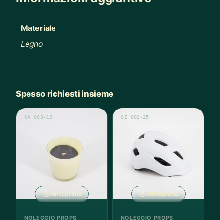
Materiale
Legno
Spesso richiesti insieme
CA 003-19
GI 002-25
Anteprima
Anteprima
NOLEGGIO PROPS
NOLEGGIO PROPS