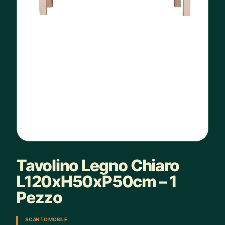
Tavolino Legno Chiaro
L120xH50xP50cm – 1
Pezzo
SCAN TO MOBILE