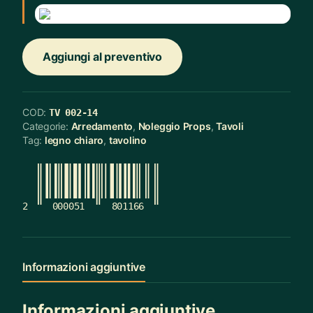
Aggiungi al preventivo
COD:
TV 002-14
Categorie:
Arredamento
,
Noleggio Props
,
Tavoli
Tag:
legno chiaro
,
tavolino
2
000051
801166
Informazioni aggiuntive
Informazioni aggiuntive