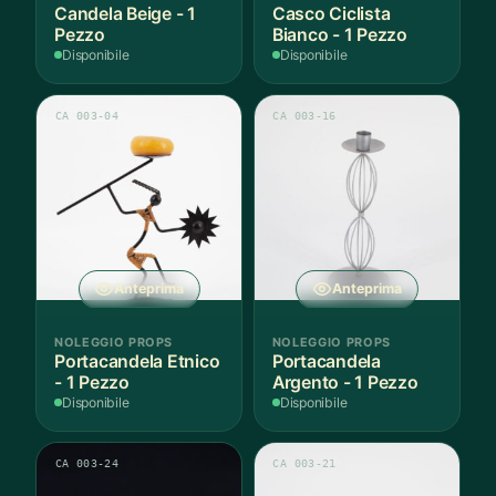
Candela Beige - 1
Casco Ciclista
Pezzo
Bianco - 1 Pezzo
Disponibile
Disponibile
CA 003-04
CA 003-16
Anteprima
Anteprima
NOLEGGIO PROPS
NOLEGGIO PROPS
Portacandela Etnico
Portacandela
- 1 Pezzo
Argento - 1 Pezzo
Disponibile
Disponibile
CA 003-24
CA 003-21