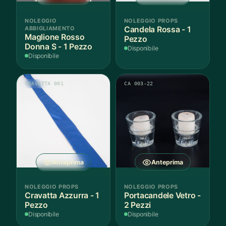
NOLEGGIO
NOLEGGIO PROPS
ABBIGLIAMENTO
Candela Rossa - 1
Maglione Rosso
Pezzo
Donna S - 1 Pezzo
Disponibile
Disponibile
CRAVATTA 001
CA 003-22
Anteprima
Anteprima
NOLEGGIO PROPS
NOLEGGIO PROPS
Cravatta Azzurra - 1
Portacandele Vetro -
Pezzo
2 Pezzi
Disponibile
Disponibile