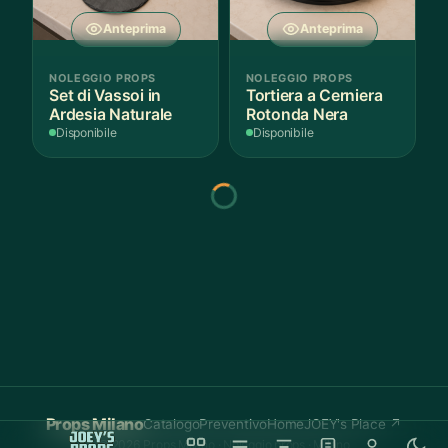
Anteprima
Anteprima
NOLEGGIO PROPS
NOLEGGIO PROPS
Set di Vassoi in
Tortiera a Cerniera
Ardesia Naturale
Rotonda Nera
Disponibile
Disponibile
Anteprima
Anteprima
NOLEGGIO PROPS
NOLEGGIO PROPS
Piatto Girevole Nero
Piatto da Portata
per Scenografie
Ovale Grande
Disponibile
Disponibile