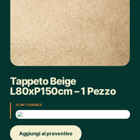
Tappeto Beige
L80xP150cm – 1 Pezzo
SCAN TO MOBILE
Aggiungi al preventivo