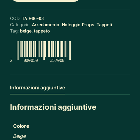
COD:
TA 006-03
Categorie:
Arredamento
,
Noleggio Props
,
Tappeti
Tag:
beige
,
tappeto
2
000050
357008
Informazioni aggiuntive
Informazioni aggiuntive
Colore
Beige