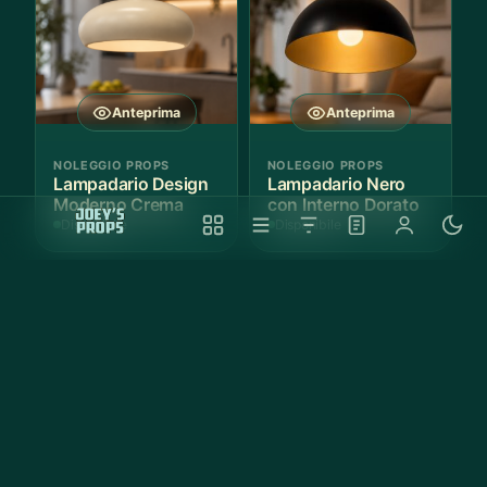
Anteprima
Anteprima
NOLEGGIO PROPS
NOLEGGIO PROPS
Lampadario Design
Lampadario Nero
Moderno Crema
con Interno Dorato
Disponibile
Disponibile
Anteprima
Anteprima