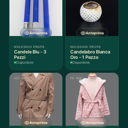
Anteprima
Anteprima
NOLEGGIO PROPS
NOLEGGIO PROPS
Candele Blu - 3
Candelabro Bianca
Pezzi
Oro - 1 Pezzo
Disponibile
Disponibile
GIU 008
FB 002
Anteprima
Anteprima