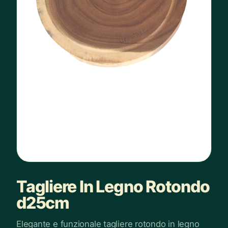
Tagliere In Legno Rotondo
d25cm
Elegante e funzionale tagliere rotondo in legno