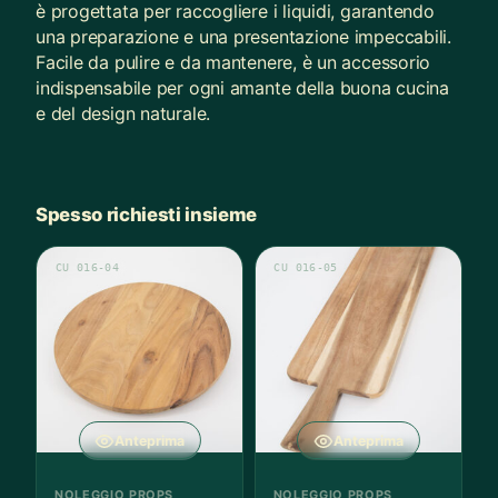
è progettata per raccogliere i liquidi, garantendo
una preparazione e una presentazione impeccabili.
Facile da pulire e da mantenere, è un accessorio
indispensabile per ogni amante della buona cucina
e del design naturale.
Spesso richiesti insieme
CU 016-04
CU 016-05
Anteprima
Anteprima
NOLEGGIO PROPS
NOLEGGIO PROPS