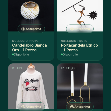
Anteprima
Anteprima
NOLEGGIO PROPS
NOLEGGIO PROPS
Candelabro Bianca
Portacandela Etnico
Oro - 1 Pezzo
- 1 Pezzo
Disponibile
Disponibile
MB 009
CA 003-26
Anteprima
Anteprima