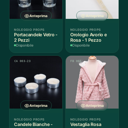
Anteprima
Anteprima
NOLEGGIO PROPS
NOLEGGIO PROPS
Portacandele Vetro -
Orologio Avorio e
2 Pezzi
Rosa - 1 Pezzo
Disponibile
Disponibile
CA 003-23
FB 002
Anteprima
Anteprima
NOLEGGIO PROPS
NOLEGGIO PROPS
Candele Bianche -
Vestaglia Rosa