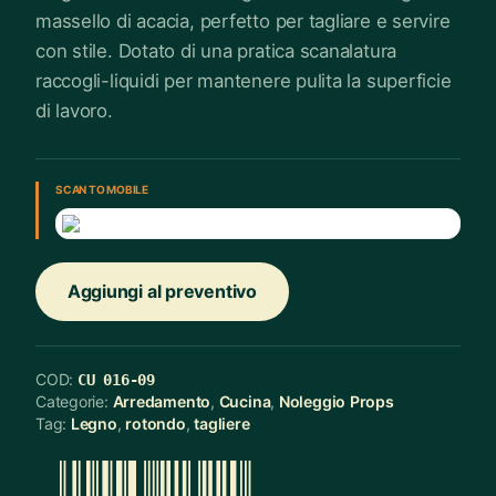
massello di acacia, perfetto per tagliare e servire
con stile. Dotato di una pratica scanalatura
raccogli-liquidi per mantenere pulita la superficie
di lavoro.
SCAN TO MOBILE
Aggiungi al preventivo
COD:
CU 016-09
Categorie:
Arredamento
,
Cucina
,
Noleggio Props
Tag:
Legno
,
rotondo
,
tagliere