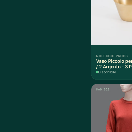
NOLEGGIO PROPS
Vaso Piccolo per
/ 2 Argento - 3 
Disponibile
MAD 012