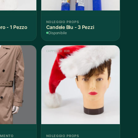
NOLEGGIO PROPS
o - 1 Pezzo
Candele Blu - 3 Pezzi
Disponibile
CAPPELLO 030
AMENTO
NOLEGGIO PROPS