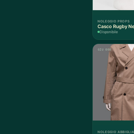
NOLEGGIO PROPS
Casco Rugby Ner
Disponibile
GIU 008
NOLEGGIO ABBIGLI