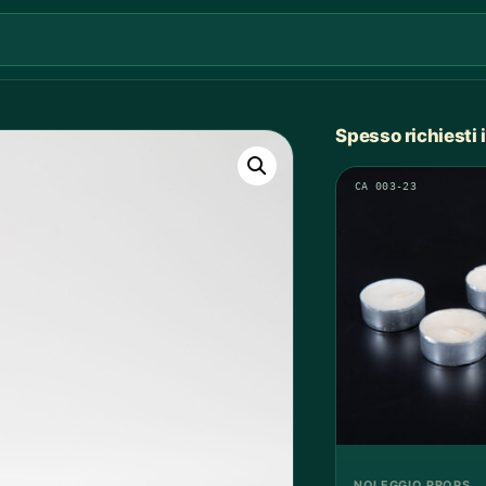
Spesso richiesti
CA 003-23
NOLEGGIO PROPS