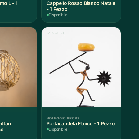
mo L - 1
Cappello Rosso Bianco Natale
- 1 Pezzo
Disponibile
CA 003-04
NOLEGGIO PROPS
attan
Portacandela Etnico - 1 Pezzo
co
Disponibile