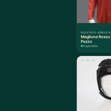
NOLEGGIO ABBIGLI
Maglione Rosso 
Pezzo
Disponibile
GI 002-28