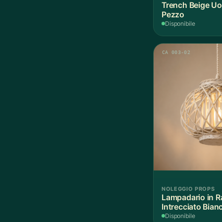
Trench Beige Uo
Pezzo
Disponibile
CA 003-02
NOLEGGIO PROPS
Lampadario in R
Intrecciato Bian
Disponibile