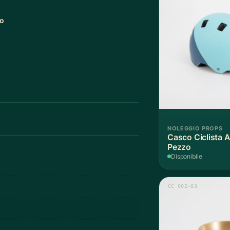
no
NOLEGGIO PROPS
Casco Ciclista A
Pezzo
Disponibile
CC 002-03