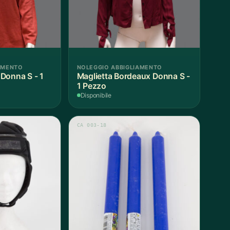
AMENTO
NOLEGGIO ABBIGLIAMENTO
Donna S - 1
Maglietta Bordeaux Donna S -
1 Pezzo
Disponibile
CA 003-18