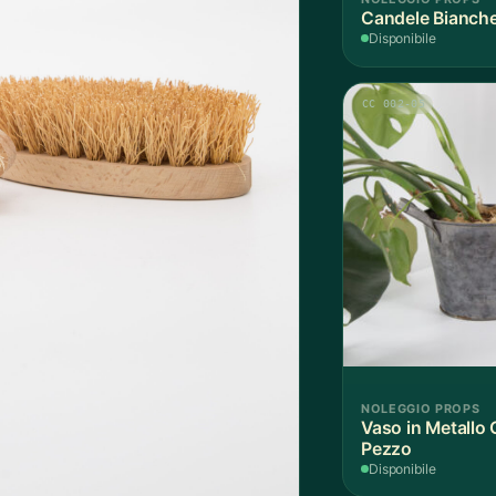
Candele Bianche
Disponibile
CC 002-05
NOLEGGIO PROPS
Vaso in Metallo G
Pezzo
Disponibile