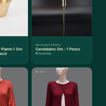
NOLEGGIO PROPS
 Piante 1 Oro
Candelabro Oro - 1 Pezzo
Pezzi
Disponibile
MD 001