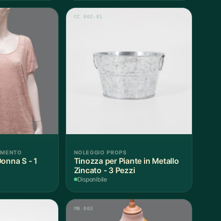
CC 002-01
AMENTO
NOLEGGIO PROPS
onna S - 1
Tinozza per Piante in Metallo
Zincato - 3 Pezzi
Disponibile
MB 003