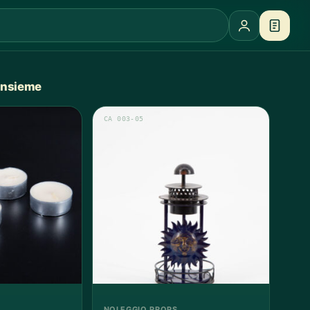
 insieme
CA 003-05
NOLEGGIO PROPS