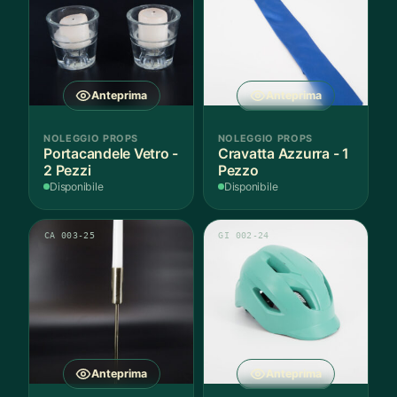
Anteprima
Anteprima
NOLEGGIO PROPS
NOLEGGIO PROPS
Portacandele Vetro -
Cravatta Azzurra - 1
2 Pezzi
Pezzo
Disponibile
Disponibile
CA 003-25
GI 002-24
Anteprima
Anteprima