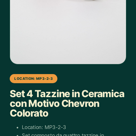
LOCATION: MP3-2-3
Set 4 Tazzine in Ceramica
con Motivo Chevron
Colorato
Location: MP3-2-3
Set composto da quattro tazzine in