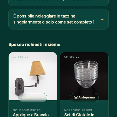
È possibile noleggiare le tazzine
singolarmente o solo come set completo?
Spesso richiesti insieme
IL 012-01
CU 003-22
Anteprima
Anteprima
NOLEGGIO PROPS
NOLEGGIO PROPS
Applique a Braccio
Set di Ciotole in