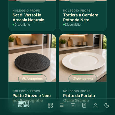
NOLEGGIO PROPS
NOLEGGIO PROPS
Set di Vassoi in
Tortiera a Cerniera
Ardesia Naturale
Rotonda Nera
Disponibile
Disponibile
Anteprima
Anteprima
NOLEGGIO PROPS
NOLEGGIO PROPS
Piatto Girevole Nero
Piatto da Portata
per Scenografie
Ovale Grande
Disponibile
Disponibile