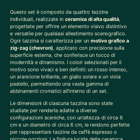
Questo set è composto da quattro tazzine
individuali, realizzate in
ceramica di alta qualità
,
progettate per offrire un elemento visivo distintivo
e versatile per qualsiasi allestimento scenografico.
Ogni tazzina si caratterizza per un
motivo grafico a
zig-zag (chevron)
, applicato con precisione sulla
superficie esterna, che conferisce un tocco di
modernità e dinamismo. I colori selezionati per il
motivo sono vivaci e ben definiti: un rosso intenso,
un arancione brillante, un giallo solare e un viola
pastello, permettendo una vasta gamma di
abbinamenti cromatici all’interno di un set.
Le dimensioni di ciascuna tazzina sono state
studiate per renderle adatte a diverse
configurazioni sceniche, con un’altezza di circa 6
cm e un diametro di circa 6 cm, le rendono perfette
per rappresentare tazzine da caffè espresso o
piccole porzioni. La finitura lucida della ceramica