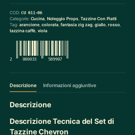
COD:
CU 011-06
Categorie:
Cucina
,
Noleggio Props
,
Tazzine Con Piatti
Tag:
arancione
,
colorata
,
fantasia zig zag
,
giallo
,
rosso
,
tazzina caffè
,
viola
2
000033
589907
Descrizione
Informazioni aggiuntive
Descrizione
Descrizione Tecnica del Set di
Tazzine Chevron