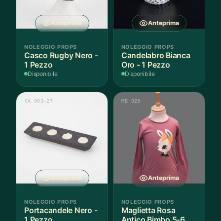
Anteprima
Anteprima
NOLEGGIO PROPS
NOLEGGIO PROPS
Casco Rugby Nero -
Candelabro Bianca
1 Pezzo
Oro - 1 Pezzo
Disponibile
Disponibile
CA 003-27
MB 023
Anteprima
Anteprima
NOLEGGIO PROPS
NOLEGGIO PROPS
Portacandele Nero -
Maglietta Rosa
1 Pezzo
Antico Bimbo 5-6