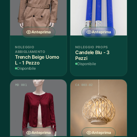
Anteprima
Anteprima
NOLEGGIO
NOLEGGIO PROPS
ABBIGLIAMENTO
Candele Blu - 3
Trench Beige Uomo
Pezzi
L - 1 Pezzo
Disponibile
Disponibile
MD 001
CA 003-02
Anteprima
Anteprima