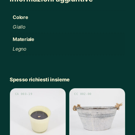
Colore
Giallo
Materiale
Legno
Spesso richiesti insieme
CA 003-19
CC 002-00