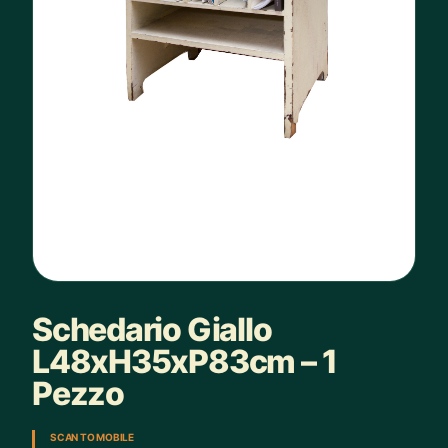
Schedario Giallo
L48xH35xP83cm – 1
Pezzo
SCAN TO MOBILE