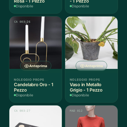
Rosa - 1 Pezzo
- 1 Pezzo
Disponibile
Disponibile
CA 003-26
CC 002-05
Anteprima
Anteprima
NOLEGGIO PROPS
NOLEGGIO PROPS
Candelabro Oro - 1
Vaso in Metallo
Pezzo
Grigio - 1 Pezzo
Disponibile
Disponibile
CA 003-27
MAD 012