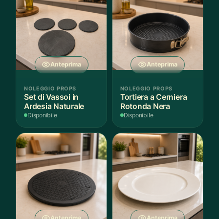
Anteprima
Anteprima
NOLEGGIO PROPS
NOLEGGIO PROPS
Set di Vassoi in
Tortiera a Cerniera
Ardesia Naturale
Rotonda Nera
Disponibile
Disponibile
Anteprima
Anteprima