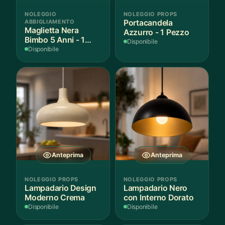
NOLEGGIO
NOLEGGIO PROPS
ABBIGLIAMENTO
Portacandela
Maglietta Nera
Azzurro - 1 Pezzo
Bimbo 5 Anni - 1
Disponibile
Pezzo
Disponibile
Anteprima
Anteprima
NOLEGGIO PROPS
NOLEGGIO PROPS
Lampadario Design
Lampadario Nero
Moderno Crema
con Interno Dorato
Disponibile
Disponibile