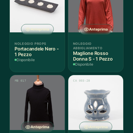
Anteprima
Anteprima
NOLEGGIO PROPS
NOLEGGIO
Portacandele Nero -
ABBIGLIAMENTO
Maglione Rosso
1 Pezzo
Donna S - 1 Pezzo
Disponibile
Disponibile
MB 017
CA 003-28
Anteprima
Anteprima