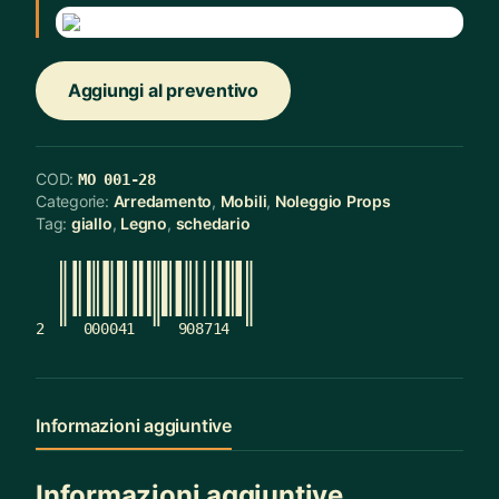
Aggiungi al preventivo
COD:
MO 001-28
Categorie:
Arredamento
,
Mobili
,
Noleggio Props
Tag:
giallo
,
Legno
,
schedario
2
000041
908714
Informazioni aggiuntive
Informazioni aggiuntive