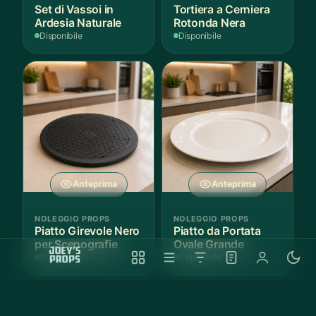
Set di Vassoi in
Tortiera a Cerniera
Ardesia Naturale
Rotonda Nera
Disponibile
Disponibile
Anteprima
Anteprima
NOLEGGIO PROPS
NOLEGGIO PROPS
Piatto Girevole Nero
Piatto da Portata
per Scenografie
Ovale Grande
Disponibile
Disponibile