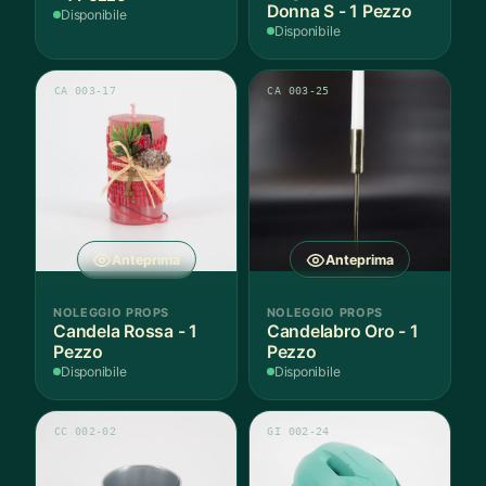
Donna S - 1 Pezzo
Disponibile
Disponibile
CA 003-17
CA 003-25
Anteprima
Anteprima
NOLEGGIO PROPS
NOLEGGIO PROPS
Candela Rossa - 1
Candelabro Oro - 1
Pezzo
Pezzo
Disponibile
Disponibile
CC 002-02
GI 002-24