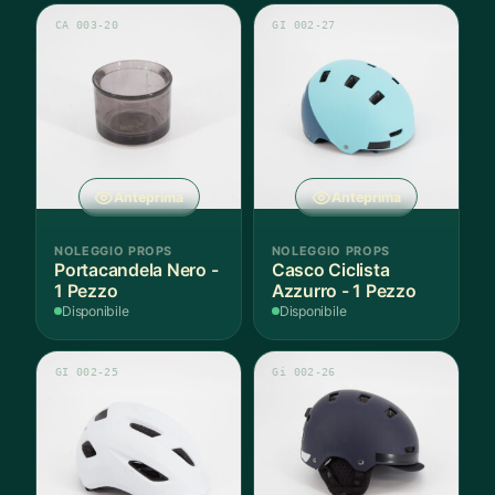
CA 003-20
GI 002-27
Anteprima
Anteprima
NOLEGGIO PROPS
NOLEGGIO PROPS
Portacandela Nero -
Casco Ciclista
1 Pezzo
Azzurro - 1 Pezzo
Disponibile
Disponibile
GI 002-25
Gi 002-26