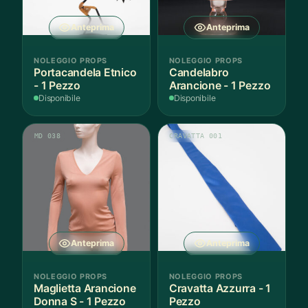
Anteprima
Anteprima
NOLEGGIO PROPS
NOLEGGIO PROPS
Portacandela Etnico
Candelabro
- 1 Pezzo
Arancione - 1 Pezzo
Disponibile
Disponibile
MD 038
CRAVATTA 001
Anteprima
Anteprima
NOLEGGIO PROPS
NOLEGGIO PROPS
Maglietta Arancione
Cravatta Azzurra - 1
Donna S - 1 Pezzo
Pezzo