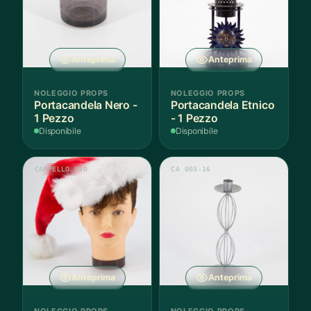
Anteprima
Anteprima
NOLEGGIO PROPS
NOLEGGIO PROPS
Portacandela Nero -
Portacandela Etnico
1 Pezzo
- 1 Pezzo
Disponibile
Disponibile
CAPPELLO 030
CA 003-16
Anteprima
Anteprima