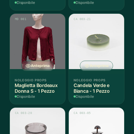
Disponibile
Disponibile
MD 001
CA 003-21
Anteprima
Anteprima
NOLEGGIO PROPS
NOLEGGIO PROPS
Maglietta Bordeaux
Candela Verde e
Donna S - 1 Pezzo
Bianca - 1 Pezzo
Disponibile
Disponibile
CA 003-20
CA 003-05