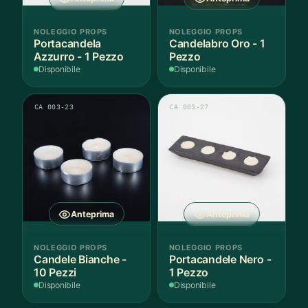
NOLEGGIO PROPS
NOLEGGIO PROPS
Portacandela
Candelabro Oro - 1
Azzurro - 1 Pezzo
Pezzo
Disponibile
Disponibile
CA 003-23
CA 003-27
Anteprima
Anteprima
NOLEGGIO PROPS
NOLEGGIO PROPS
Candele Bianche -
Portacandele Nero -
10 Pezzi
1 Pezzo
Disponibile
Disponibile