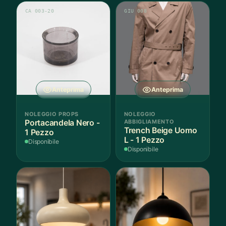
CA 003-20
GIU 008
Anteprima
Anteprima
NOLEGGIO PROPS
NOLEGGIO
Portacandela Nero -
ABBIGLIAMENTO
Trench Beige Uomo
1 Pezzo
L - 1 Pezzo
Disponibile
Disponibile