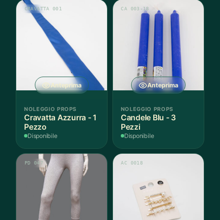
CRAVATTA 001
CA 003-18
Anteprima
Anteprima
NOLEGGIO PROPS
NOLEGGIO PROPS
Cravatta Azzurra - 1
Candele Blu - 3
Pezzo
Pezzi
Disponibile
Disponibile
PD 047
AC 0018