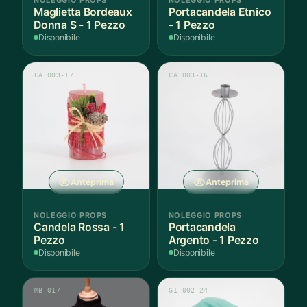
Maglietta Bordeaux
Portacandela Etnico
Donna S - 1 Pezzo
- 1 Pezzo
Disponibile
Disponibile
CA 003-17
CA 003-16
Anteprima
Anteprima
NOLEGGIO PROPS
NOLEGGIO PROPS
Candela Rossa - 1
Portacandela
Pezzo
Argento - 1 Pezzo
Disponibile
Disponibile
MB 017
GI 002-24