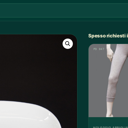
Spesso richiesti
PD 047
NOLEGGIO ABBIGLI