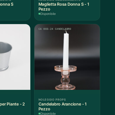
Donna S
Maglietta Rosa Donna S - 1
Pezzo
Disponibile
CA 003-24 CANDELABRO
NOLEGGIO PROPS
per Piante - 2
Candelabro Arancione - 1
Pezzo
Disponibile