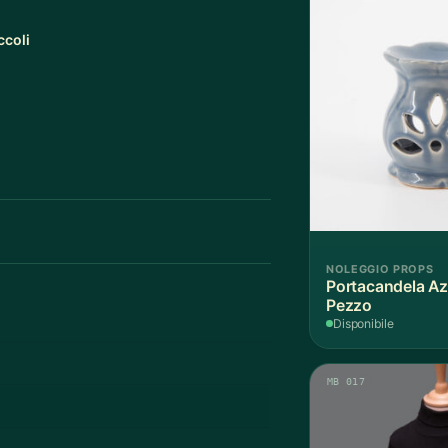
ccoli
NOLEGGIO PROPS
Portacandela Az
Pezzo
Disponibile
MB 017