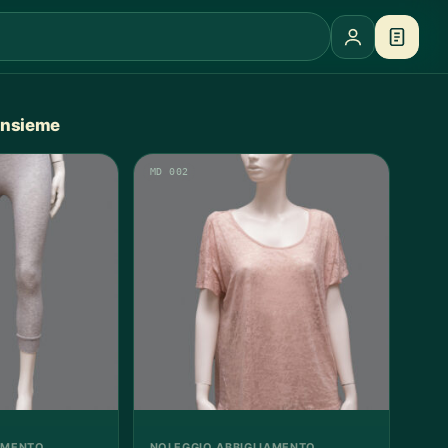
 insieme
MD 002
AMENTO
NOLEGGIO ABBIGLIAMENTO