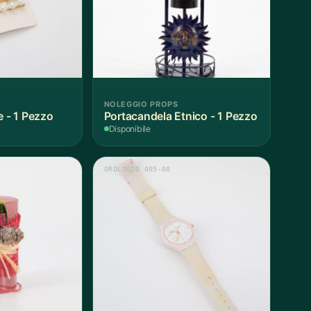
NOLEGGIO PROPS
e - 1 Pezzo
Portacandela Etnico - 1 Pezzo
Disponibile
OROLOGIO 005-00