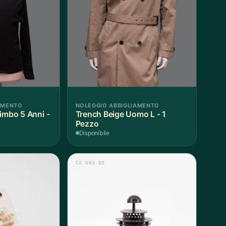
AMENTO
NOLEGGIO ABBIGLIAMENTO
imbo 5 Anni -
Trench Beige Uomo L - 1
Pezzo
Disponibile
CA 003-05