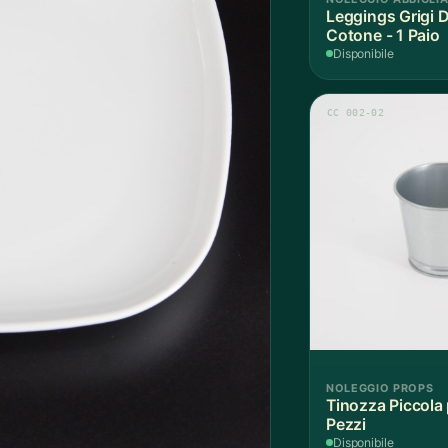
Leggings Grigi 
Cotone - 1 Paio
Disponibile
CC 002-02
NOLEGGIO PROPS
Tinozza Piccola 
Pezzi
Disponibile