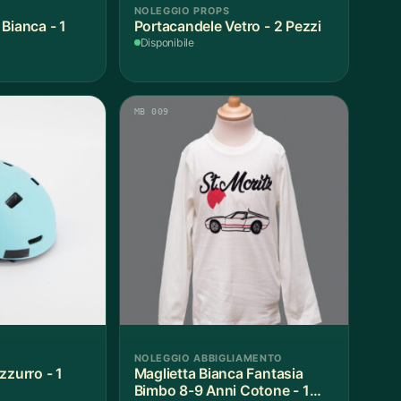
NOLEGGIO PROPS
Bianca - 1
Portacandele Vetro - 2 Pezzi
Disponibile
MB 009
NOLEGGIO ABBIGLIAMENTO
zzurro - 1
Maglietta Bianca Fantasia
Bimbo 8-9 Anni Cotone - 1