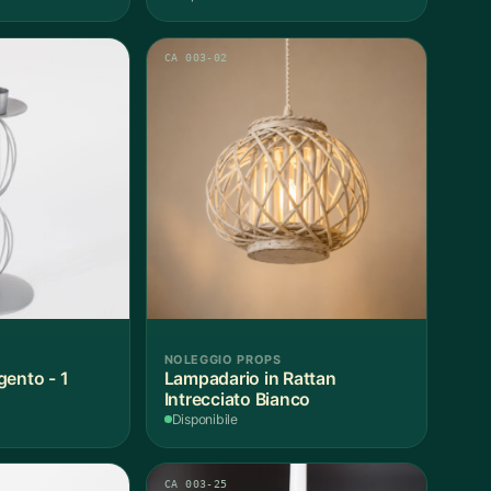
CA 003-02
NOLEGGIO PROPS
gento - 1
Lampadario in Rattan
Intrecciato Bianco
Disponibile
CA 003-25