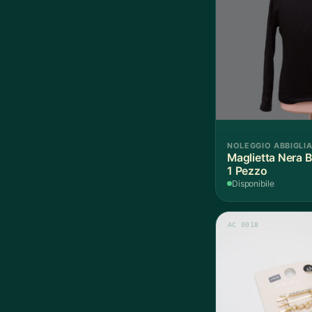
NOLEGGIO ABBIGLI
Maglietta Nera B
1 Pezzo
Disponibile
AC 0018