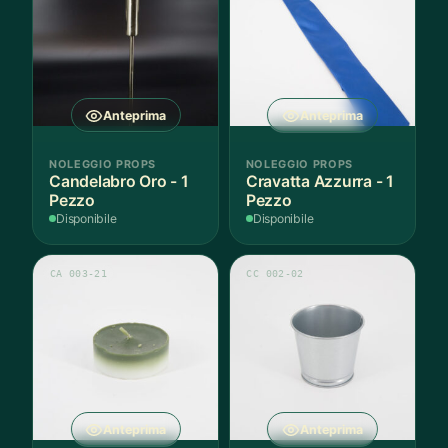
Anteprima
Anteprima
NOLEGGIO PROPS
NOLEGGIO PROPS
Candelabro Oro - 1
Cravatta Azzurra - 1
Pezzo
Pezzo
Disponibile
Disponibile
CA 003-21
CC 002-02
Anteprima
Anteprima