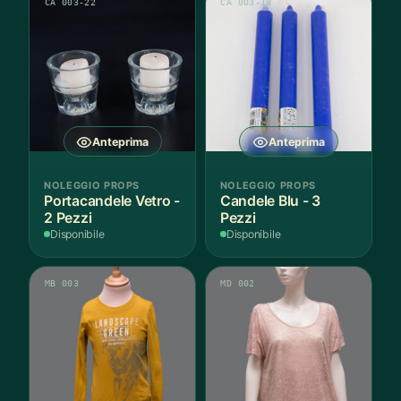
CA 003-22
CA 003-18
Anteprima
Anteprima
NOLEGGIO PROPS
NOLEGGIO PROPS
Portacandele Vetro -
Candele Blu - 3
2 Pezzi
Pezzi
Disponibile
Disponibile
MB 003
MD 002