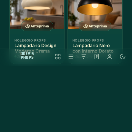
Anteprima
Anteprima
NOLEGGIO PROPS
NOLEGGIO PROPS
Lampadario Design
Lampadario Nero
Moderno Crema
con Interno Dorato
Disponibile
Disponibile
Anteprima
Anteprima