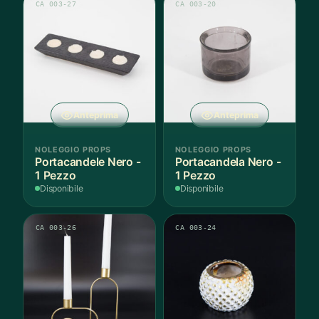
CA 003-27
CA 003-20
Anteprima
Anteprima
NOLEGGIO PROPS
NOLEGGIO PROPS
Portacandele Nero -
Portacandela Nero -
1 Pezzo
1 Pezzo
Disponibile
Disponibile
CA 003-26
CA 003-24