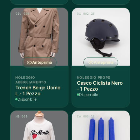
GIU 008
Gi 002-26
Anteprima
Anteprima
NOLEGGIO
NOLEGGIO PROPS
ABBIGLIAMENTO
Casco Ciclista Nero
Trench Beige Uomo
- 1 Pezzo
L - 1 Pezzo
Disponibile
Disponibile
MB 009
CA 003-18