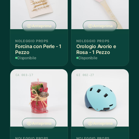
Anteprima
Anteprima
NOLEGGIO PROPS
NOLEGGIO PROPS
Forcina con Perle - 1
Orologio Avorio e
Pezzo
Rosa - 1 Pezzo
Disponibile
Disponibile
CA 003-17
GI 002-27
Anteprima
Anteprima
NOLEGGIO PROPS
NOLEGGIO PROPS