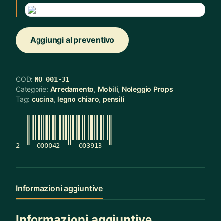
Aggiungi al preventivo
COD:
MO 001-31
Categorie:
Arredamento
,
Mobili
,
Noleggio Props
Tag:
cucina
,
legno chiaro
,
pensili
2
000042
003913
Informazioni aggiuntive
Informazioni aggiuntive