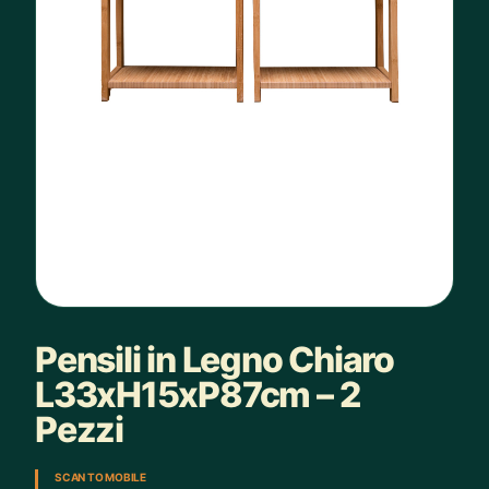
Pensili in Legno Chiaro
L33xH15xP87cm – 2
Pezzi
SCAN TO MOBILE