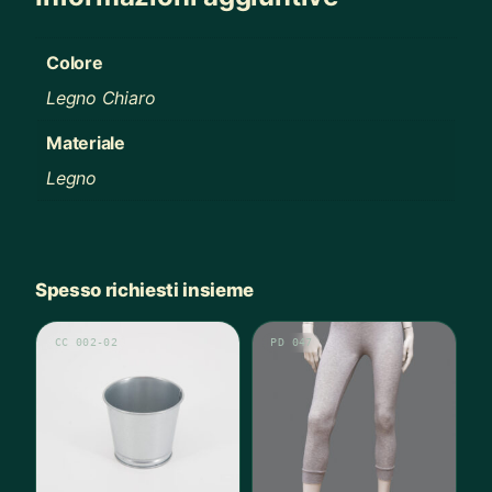
Colore
Legno Chiaro
Materiale
Legno
Spesso richiesti insieme
CC 002-02
PD 047