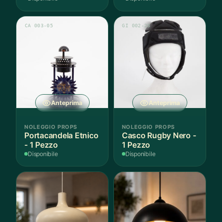
CA 003-05
GI 002-28
Anteprima
Anteprima
NOLEGGIO PROPS
NOLEGGIO PROPS
Portacandela Etnico
Casco Rugby Nero -
- 1 Pezzo
1 Pezzo
Disponibile
Disponibile