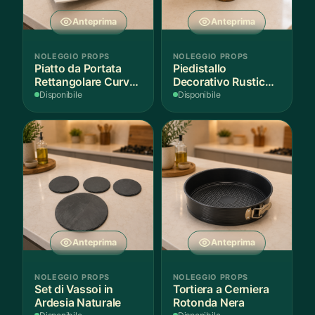
Anteprima
Anteprima
NOLEGGIO PROPS
NOLEGGIO PROPS
Piatto da Portata
Piedistallo
Rettangolare Curvo
Decorativo Rustico
Bianco
in Legno
Disponibile
Disponibile
Anteprima
Anteprima
NOLEGGIO PROPS
NOLEGGIO PROPS
Set di Vassoi in
Tortiera a Cerniera
Ardesia Naturale
Rotonda Nera