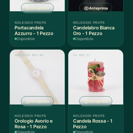
Anteprima
Anteprima
NOLEGGIO PROPS
NOLEGGIO PROPS
Portacandela
Candelabro Bianca
Azzurro - 1 Pezzo
Oro - 1 Pezzo
Disponibile
Disponibile
OROLOGIO 005-00
CA 003-17
Anteprima
Anteprima
NOLEGGIO PROPS
NOLEGGIO PROPS
Orologio Avorio e
Candela Rossa - 1
Rosa - 1 Pezzo
Pezzo
Disponibile
Disponibile