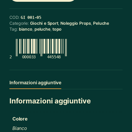
COD:
GI 001-05
Categorie:
Giochi e Sport
,
Noleggio Props
,
Peluche
Tag:
bianco
,
peluche
,
topo
2
000033
445548
Informazioni aggiuntive
Informazioni aggiuntive
Colore
Bianco