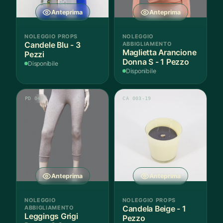
Anteprima
Anteprima
NOLEGGIO PROPS
NOLEGGIO
Candele Blu - 3
ABBIGLIAMENTO
Maglietta Arancione
Pezzi
Donna S - 1 Pezzo
Disponibile
Disponibile
PD 047
CA 003-19
Anteprima
Anteprima
NOLEGGIO
NOLEGGIO PROPS
ABBIGLIAMENTO
Candela Beige - 1
Leggings Grigi
Pezzo