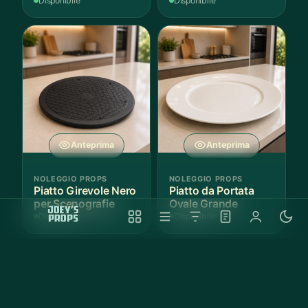
Disponibile
Disponibile
Anteprima
Anteprima
NOLEGGIO PROPS
NOLEGGIO PROPS
Piatto Girevole Nero
Piatto da Portata
per Scenografie
Ovale Grande
Disponibile
Disponibile