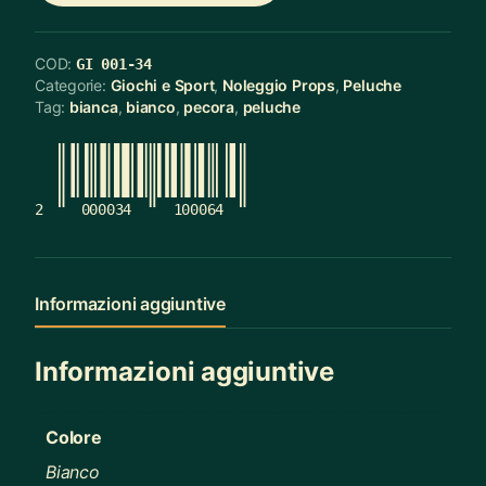
COD:
GI 001-34
Categorie:
Giochi e Sport
,
Noleggio Props
,
Peluche
Tag:
bianca
,
bianco
,
pecora
,
peluche
2
000034
100064
Informazioni aggiuntive
Informazioni aggiuntive
Colore
Bianco