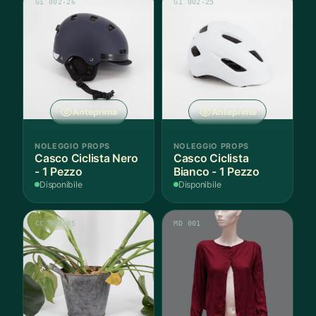
Gi 002-26
GI 002-25
Anteprima
Anteprima
NOLEGGIO PROPS
NOLEGGIO PROPS
Casco Ciclista Nero
Casco Ciclista
- 1 Pezzo
Bianco - 1 Pezzo
Disponibile
Disponibile
CC 002-05
MD 001