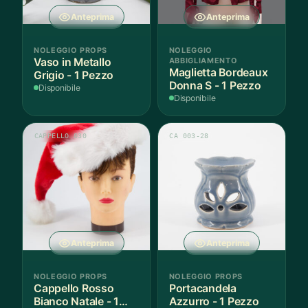
Anteprima
Anteprima
NOLEGGIO PROPS
NOLEGGIO
Vaso in Metallo
ABBIGLIAMENTO
Maglietta Bordeaux
Grigio - 1 Pezzo
Donna S - 1 Pezzo
Disponibile
Disponibile
CAPPELLO 030
CA 003-28
Anteprima
Anteprima
NOLEGGIO PROPS
NOLEGGIO PROPS
Cappello Rosso
Portacandela
Bianco Natale - 1
Azzurro - 1 Pezzo