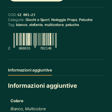
COD:
GI 001-23
Categorie:
Giochi e Sport
,
Noleggio Props
,
Peluche
Tag:
bianco
,
elefante
,
multicolore
,
peluche
2
000033
782148
Informazioni aggiuntive
Informazioni aggiuntive
Colore
Bianco, Multicolore