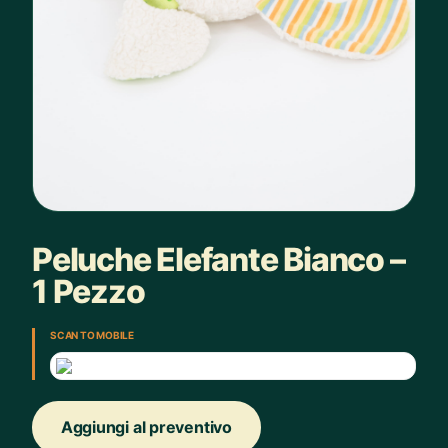
Peluche Elefante Bianco –
1 Pezzo
SCAN TO MOBILE
Aggiungi al preventivo