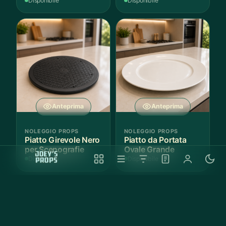
Disponibile
Disponibile
Anteprima
Anteprima
NOLEGGIO PROPS
NOLEGGIO PROPS
Piatto Girevole Nero
Piatto da Portata
per Scenografie
Ovale Grande
Disponibile
Disponibile