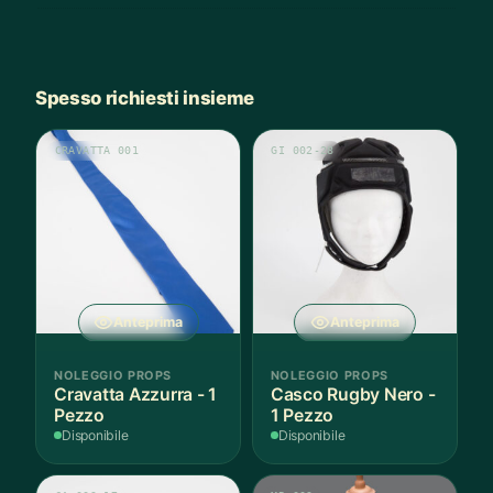
Spesso richiesti insieme
CRAVATTA 001
GI 002-28
Anteprima
Anteprima
NOLEGGIO PROPS
NOLEGGIO PROPS
Cravatta Azzurra - 1
Casco Rugby Nero -
Pezzo
1 Pezzo
Disponibile
Disponibile