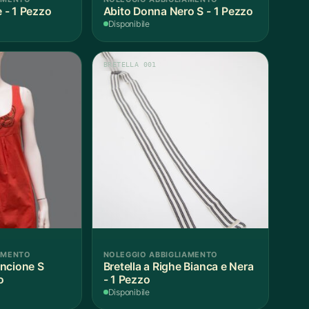
e - 1 Pezzo
Abito Donna Nero S - 1 Pezzo
Disponibile
BRETELLA 001
AMENTO
NOLEGGIO ABBIGLIAMENTO
ncione S
Bretella a Righe Bianca e Nera
o
- 1 Pezzo
Disponibile