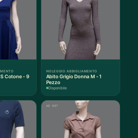
AMENTO
NOLEGGIO ABBIGLIAMENTO
 S Cotone - 9
Abito Grigio Donna M - 1
Pezzo
Disponibile
AD 007