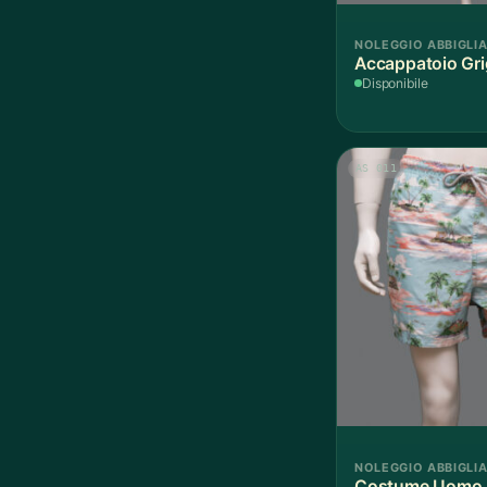
NOLEGGIO ABBIGLI
Accappatoio Gri
Disponibile
AS 011
NOLEGGIO ABBIGLI
Costume Uomo 