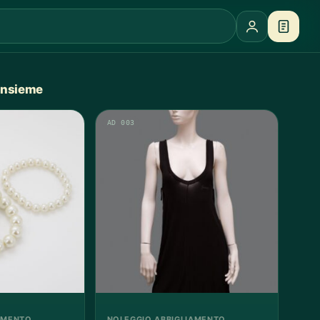
 insieme
AD 003
AMENTO
NOLEGGIO ABBIGLIAMENTO