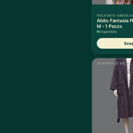
NOLEGGIO ABBIGLI
Abito Fantasia 
M - 1 Pezzo
Disponibile
Sceg
ACCAPPATOIO 001