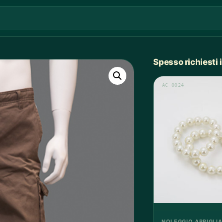
Spesso richiesti
AC 0024
NOLEGGIO ABBIGLI