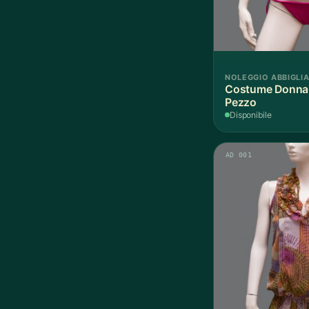
NOLEGGIO ABBIGLI
Costume Donna F
Pezzo
Disponibile
AD 001