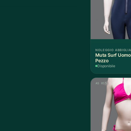
NOLEGGIO ABBIGLI
Muta Surf Uomo 
Pezzo
Disponibile
AS 015