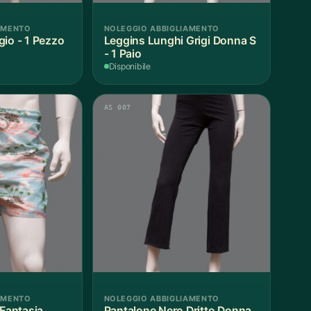
AMENTO
NOLEGGIO ABBIGLIAMENTO
gio - 1 Pezzo
Leggins Lunghi Grigi Donna S
- 1 Paio
Disponibile
AS 007
AMENTO
NOLEGGIO ABBIGLIAMENTO
Fantasia
Pantalone Nero Dritto Donna