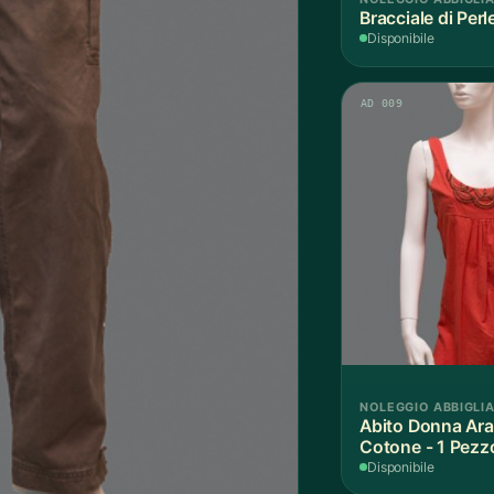
Bracciale di Perl
Disponibile
AD 009
NOLEGGIO ABBIGLI
Abito Donna Ara
Cotone - 1 Pezz
Disponibile