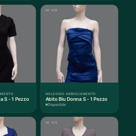
AD 028
AMENTO
NOLEGGIO ABBIGLIAMENTO
a S - 1 Pezzo
Abito Blu Donna S - 1 Pezzo
Disponibile
AD 025