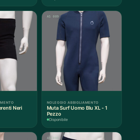
AS 009
AMENTO
NOLEGGIO ABBIGLIAMENTO
renti Neri
Muta Surf Uomo Blu XL - 1
Pezzo
Disponibile
AS 008