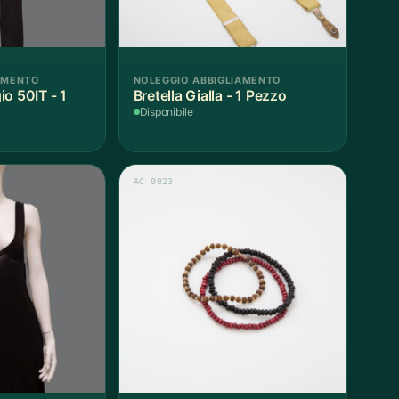
AMENTO
NOLEGGIO ABBIGLIAMENTO
o 50IT - 1
Bretella Gialla - 1 Pezzo
Disponibile
AC 0023