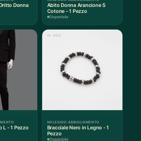
Dritto Donna
Abito Donna Arancione S
Cotone - 1 Pezzo
Disponibile
AC 0025
AMENTO
NOLEGGIO ABBIGLIAMENTO
 L - 1 Pezzo
Bracciale Nero in Legno - 1
Pezzo
Disponibile