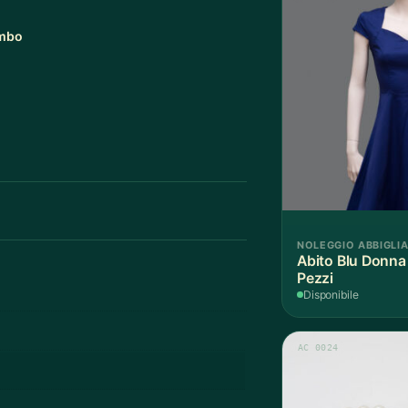
imbo
NOLEGGIO ABBIGLI
Abito Blu Donna
Pezzi
Disponibile
AC 0024