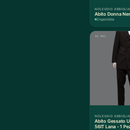
NOLEGGIO ABBIGLI
Abito Donna Ner
Disponibile
AU 001
NOLEGGIO ABBIGLI
Abito Gessato Uomo Nero
56IT Lana - 1 Pe