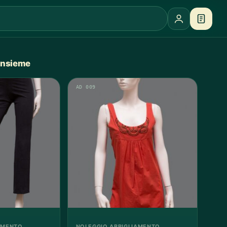
 insieme
AD 009
AMENTO
NOLEGGIO ABBIGLIAMENTO