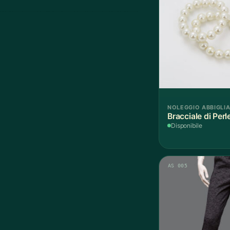
NOLEGGIO ABBIGLI
Bracciale di Perl
Disponibile
AS 005