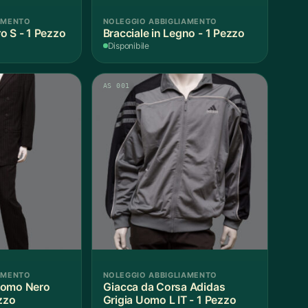
AMENTO
NOLEGGIO ABBIGLIAMENTO
o S - 1 Pezzo
Bracciale in Legno - 1 Pezzo
Disponibile
AS 001
AMENTO
NOLEGGIO ABBIGLIAMENTO
Giacca da Corsa Adidas
zzo
Grigia Uomo L IT - 1 Pezzo