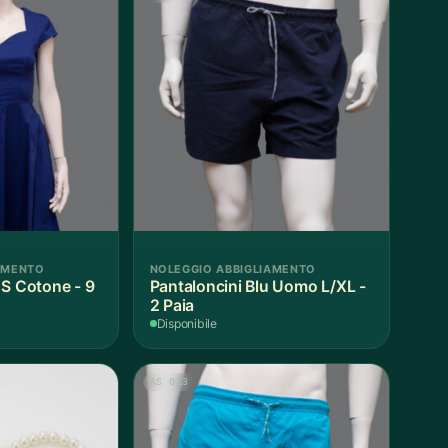
AMENTO
NOLEGGIO ABBIGLIAMENTO
 S Cotone - 9
Pantaloncini Blu Uomo L/XL -
2 Paia
Disponibile
AS 013