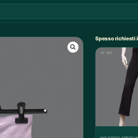
Spesso richiesti
AS 007
NOLEGGIO ABBIGLI