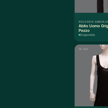
NOLEGGIO ABBIGLI
Abito Uomo Grigi
Pezzo
Disponibile
AD 003