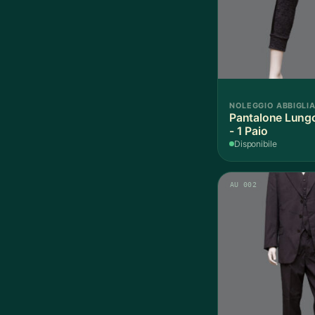
NOLEGGIO ABBIGLI
Pantalone Lung
- 1 Paio
Disponibile
AU 002