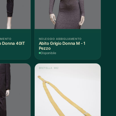
AMENTO
NOLEGGIO ABBIGLIAMENTO
o Donna 40IT
Abito Grigio Donna M - 1
Pezzo
Disponibile
BRETELLA 002