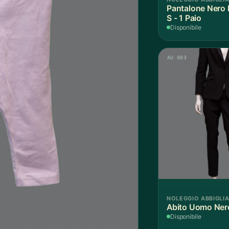
Pantalone Nero 
S - 1 Paio
Disponibile
AU 003
NOLEGGIO ABBIGLI
Abito Uomo Nero
Disponibile